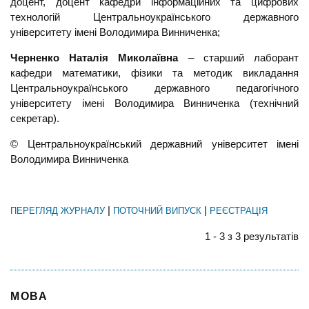
доцент, доцент кафедри інформаційних та цифрових
технологій Центральноукраїнського державного
університету імені Володимира Винниченка;
Черненко Наталія Миколаївна
– старший лаборант
кафедри математики, фізики та методик викладання
Центральноукраїнського державного педагогічного
університету імені Володимира Винниченка (технічний
секретар).
© Центральноукраїнський державний університет імені
Володимира Винниченка
|
|
ПЕРЕГЛЯД ЖУРНАЛУ
ПОТОЧНИЙ ВИПУСК
РЕЄСТРАЦІЯ
1 - 3 з 3 результатів
МОВА