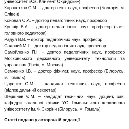
університет «Св. Климент Охридски»)
Карапетков С.М. – доктор техн. наук, професор (Болгарія, м.
Слівен)
Коновал О.А. – доктор педагогічних наук, професор
Кушнір В.А. – доктор педагогічних наук, професор (заст.
головного редактора)
Радул В.В. – доктор педагогічних наук, професор
Садовий М.І. – доктор педагогічних наук, професор
Самойленко П.І. – доктор педагогічних наук, професор
Московського державного університету технологій та
управління (Росія, м. Москва)
Семченко І.В. – доктор фіз-мат. наук, професор (Білорусь,
м. Гомель)
Царенко О.М. – кандидат технічних наук, професор
(відповідальний секретар)
Шершнев Є.М. – кандидат технічних наук, доцент, зав.
кафедри загальної фізики УО Гомельського державного
університету ім. Ф.Скоріни (Білорусь, м. Гомель)
Статті подано у авторській редакції.