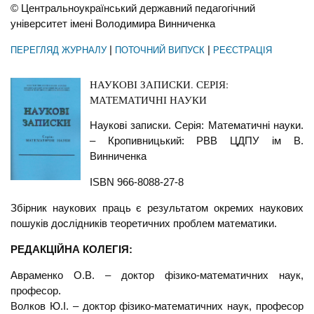
© Центральноукраїнський державний педагогічний
університет імені Володимира Винниченка
|
|
ПЕРЕГЛЯД ЖУРНАЛУ
ПОТОЧНИЙ ВИПУСК
РЕЄСТРАЦІЯ
НАУКОВІ ЗАПИСКИ. СЕРІЯ:
МАТЕМАТИЧНІ НАУКИ
Наукові записки. Серія: Математичні науки.
– Кропивницький: РВВ ЦДПУ ім В.
Винниченка
ISBN 966-8088-27-8
Збірник наукових праць є результатом окремих наукових
пошуків дослідників теоретичних проблем математики.
РЕДАКЦІЙНА КОЛЕГІЯ:
Авраменко О.В. – доктор фізико-математичних наук,
професор.
Волков Ю.І. – доктор фізико-математичних наук, професор