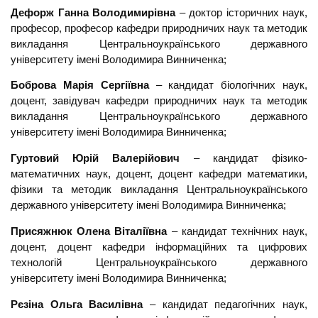
Дефорж Ганна Володимирівна
– доктор історичних наук,
професор, професор кафедри природничих наук та методик
викладання Центральноукраїнського державного
університету імені Володимира Винниченка;
Боброва Марія Сергіївна
– кандидат біологічних наук,
доцент, завідувач кафедри природничих наук та методик
викладання Центральноукраїнського державного
університету імені Володимира Винниченка;
Гуртовий Юрій Валерійович
– кандидат фізико-
математичних наук, доцент, доцент кафедри математики,
фізики та методик викладання Центральноукраїнського
державного університету імені Володимира Винниченка;
Присяжнюк Олена Віталіївна
– кандидат технічних наук,
доцент, доцент кафедри інформаційних та цифрових
технологій Центральноукраїнського державного
університету імені Володимира Винниченка;
Рєзіна Ольга Василівна
– кандидат педагогічних наук,