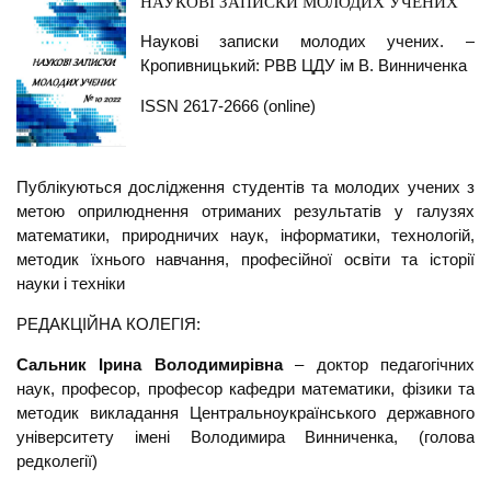
НАУКОВІ ЗАПИСКИ МОЛОДИХ УЧЕНИХ
Наукові записки молодих учених. –
Кропивницький: РВВ ЦДУ ім В. Винниченка
ISSN 2617-2666 (online)
Публікуються дослідження студентів та молодих учених з
метою оприлюднення отриманих результатів у галузях
математики, природничих наук, інформатики, технологій,
методик їхнього навчання, професійної освіти та історії
науки і техніки
РЕДАКЦІЙНА КОЛЕГІЯ:
Сальник Ірина Володимирівна
– доктор педагогічних
наук, професор, професор кафедри математики, фізики та
методик викладання Центральноукраїнського державного
університету імені Володимира Винниченка, (голова
редколегії)