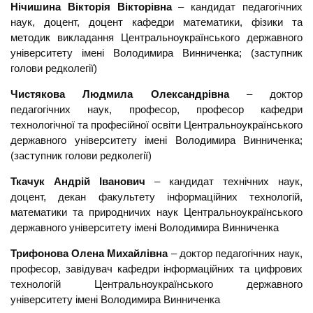
Нічишина Вікторія Вікторівна
– кандидат педагогічних
наук, доцент, доцент кафедри математики, фізики та
методик викладання Центральноукраїнського державного
університету імені Володимира Винниченка; (заступник
голови редколегії)
Чистякова Людмила Олександрівна
– доктор
педагогічних наук, професор, професор кафедри
технологічної та професійної освіти Центральноукраїнського
державного університету імені Володимира Винниченка;
(заступник голови редколегії)
Ткачук Андрій Іванович
– кандидат технічних наук,
доцент, декан факультету інформаційних технологій,
математики та природничих наук Центральноукраїнського
державного університету імені Володимира Винниченка
Трифонова Олена Михайлівна
– доктор педагогічних наук,
професор, завідувач кафедри інформаційних та цифрових
технологій Центральноукраїнського державного
університету імені Володимира Винниченка