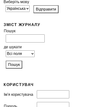
Виберіть мову
ЗМІСТ ЖУРНАЛУ
Пошук
де шукати
КОРИСТУВАЧ
Ім'я користувача
Пароль