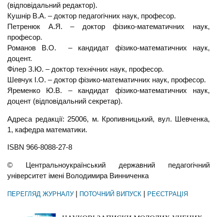
(відповідальний редактор).
Кушнір В.А. – доктор педагогічних наук, професор.
Петренюк А.Я. – доктор фізико-математичних наук,
професор.
Романов В.О. – кандидат фізико-математичних наук,
доцент.
Філер З.Ю. – доктор технічних наук, професор.
Шевчук І.О. – доктор фізико-математичних наук, професор.
Яременко Ю.В. – кандидат фізико-математичних наук,
доцент (відповідальний секретар).
Адреса редакції: 25006, м. Кропивницький, вул. Шевченка,
1, кафедра математики.
ISBN 966-8088-27-8
© Центральноукраїнський державний педагогічний
університет імені Володимира Винниченка
|
|
ПЕРЕГЛЯД ЖУРНАЛУ
ПОТОЧНИЙ ВИПУСК
РЕЄСТРАЦІЯ