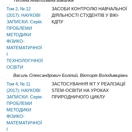
Тетяна Анатоліївна Вакалюк
Том 2, № 12
ЗАСОБИ КОНТРОЛЮ НАВЧАЛЬНОЇ
(2017): НАУКОВІ
ДІЯЛЬНОСТІ СТУДЕНТІВ У ВІКІ-
ЗАПИСКИ. Серія:
КДПУ
ПРОБЛЕМИ
МЕТОДИКИ
ФІЗИКО-
МАТЕМАТИЧНОЇ
І
ТЕХНОЛОГІЧНОЇ
ОСВІТИ
Василь Олександрович Болілий, Вікторія Володимирівна 
Том 4, № 11
ЗАСТОСУВАННЯ ІКТ У РЕАЛІЗАЦІЇ
(2017): НАУКОВІ
STEM-ОСВІТИ НА УРОКАХ
ЗАПИСКИ. Серія:
ПРИРОДНИЧОГО ЦИКЛУ
ПРОБЛЕМИ
МЕТОДИКИ
ФІЗИКО-
МАТЕМАТИЧНОЇ
І