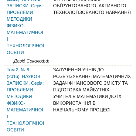
ЗАПИСКИ. Серія:
ОБҐРУНТОВАНОГО, АКТИВНОГО
ПРОБЛЕМИ
ТЕХНОЛОГІЗОВАНОГО НАВЧАННЯ
МЕТОДИКИ
ФІЗИКО-
МАТЕМАТИЧНОЇ
І
ТЕХНОЛОГІЧНОЇ
ОСВІТИ
Девід Соколофф
Том 2, № 9
ЗАЛУЧЕННЯ УЧНІВ ДО
(2016): НАУКОВІ
РОЗВ’ЯЗУВАННЯ МАТЕМАТИЧНИХ
ЗАПИСКИ. Серія:
ЗАДАЧ ФІНАНСОВОГО ЗМІСТУ ТА
ПРОБЛЕМИ
ПІДГОТОВКА МАЙБУТНІХ
МЕТОДИКИ
УЧИТЕЛІВ МАТЕМАТИКИ ДО ЇХ
ФІЗИКО-
ВИКОРИСТАННЯ В
МАТЕМАТИЧНОЇ
НАВЧАЛЬНОМУ ПРОЦЕСІ
І
ТЕХНОЛОГІЧНОЇ
ОСВІТИ