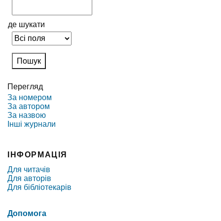
де шукати
Перегляд
За номером
За автором
За назвою
Інші журнали
ІНФОРМАЦІЯ
Для читачів
Для авторів
Для бібліотекарів
Допомога