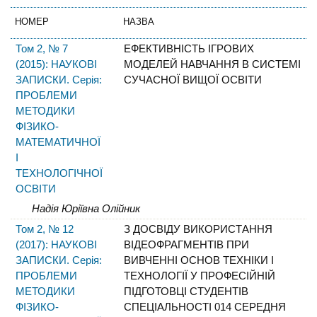
НОМЕР
НАЗВА
Том 2, № 7
ЕФЕКТИВНІСТЬ ІГРОВИХ
(2015): НАУКОВІ
МОДЕЛЕЙ НАВЧАННЯ В СИСТЕМІ
ЗАПИСКИ. Серія:
СУЧАСНОЇ ВИЩОЇ ОСВІТИ
ПРОБЛЕМИ
МЕТОДИКИ
ФІЗИКО-
МАТЕМАТИЧНОЇ
І
ТЕХНОЛОГІЧНОЇ
ОСВІТИ
Надія Юріївна Олійник
Том 2, № 12
З ДОСВІДУ ВИКОРИСТАННЯ
(2017): НАУКОВІ
ВІДЕОФРАГМЕНТІВ ПРИ
ЗАПИСКИ. Серія:
ВИВЧЕННІ ОСНОВ ТЕХНІКИ І
ПРОБЛЕМИ
ТЕХНОЛОГІЇ У ПРОФЕСІЙНІЙ
МЕТОДИКИ
ПІДГОТОВЦІ СТУДЕНТІВ
ФІЗИКО-
СПЕЦІАЛЬНОСТІ 014 СЕРЕДНЯ