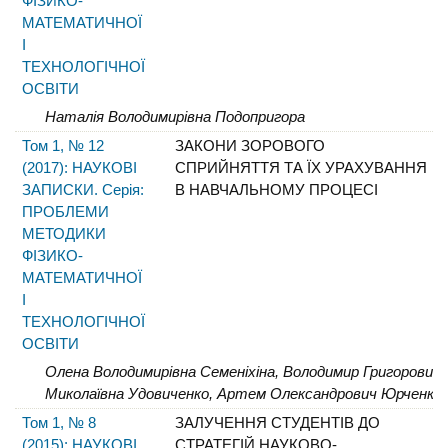
ФІЗИКО-
МАТЕМАТИЧНОЇ
І
ТЕХНОЛОГІЧНОЇ
ОСВІТИ
Наталія Володимирівна Подопригора
Том 1, № 12
ЗАКОНИ ЗОРОВОГО
(2017): НАУКОВІ
СПРИЙНЯТТЯ ТА ЇХ УРАХУВАННЯ
ЗАПИСКИ. Серія:
В НАВЧАЛЬНОМУ ПРОЦЕСІ
ПРОБЛЕМИ
МЕТОДИКИ
ФІЗИКО-
МАТЕМАТИЧНОЇ
І
ТЕХНОЛОГІЧНОЇ
ОСВІТИ
Олена Володимирівна Семеніхіна, Володимир Григорович
Миколаївна Удовиченко, Артем Олександрович Юрченко
Том 1, № 8
ЗАЛУЧЕННЯ СТУДЕНТІВ ДО
(2015): НАУКОВІ
СТРАТЕГІЙ НАУКОВО-