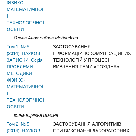
ФІЗИКО-
МАТЕМАТИЧНОЇ
І
ТЕХНОЛОГІЧНОЇ
ОСВІТИ
Ольга Анатоліївна Медведєва
Том 1, № 5
ЗАСТОСУВАННЯ
(2014): НАУКОВІ
ІНФОРМАЦІЙНОКОМУНІКАЦІЙНИХ
ЗАПИСКИ. Серія:
ТЕХНОЛОГІЙ У ПРОЦЕСІ
ПРОБЛЕМИ
ВИВЧЕННЯ ТЕМИ «ПОХІДНА»
МЕТОДИКИ
ФІЗИКО-
МАТЕМАТИЧНОЇ
І
ТЕХНОЛОГІЧНОЇ
ОСВІТИ
Ірина Юріївна Шахіна
Том 2, № 5
ЗАСТОСУВАННЯ АЛГОРИТМІВ
(2014): НАУКОВІ
ПРИ ВИКОНАННІ ЛАБОРАТОРНИХ