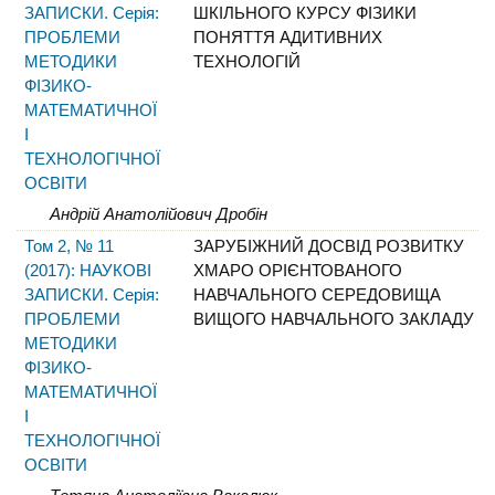
ЗАПИСКИ. Серія:
ШКІЛЬНОГО КУРСУ ФІЗИКИ
ПРОБЛЕМИ
ПОНЯТТЯ АДИТИВНИХ
МЕТОДИКИ
ТЕХНОЛОГІЙ
ФІЗИКО-
МАТЕМАТИЧНОЇ
І
ТЕХНОЛОГІЧНОЇ
ОСВІТИ
Андрій Анатолійович Дробін
Том 2, № 11
ЗАРУБІЖНИЙ ДОСВІД РОЗВИТКУ
(2017): НАУКОВІ
ХМАРО ОРІЄНТОВАНОГО
ЗАПИСКИ. Серія:
НАВЧАЛЬНОГО СЕРЕДОВИЩА
ПРОБЛЕМИ
ВИЩОГО НАВЧАЛЬНОГО ЗАКЛАДУ
МЕТОДИКИ
ФІЗИКО-
МАТЕМАТИЧНОЇ
І
ТЕХНОЛОГІЧНОЇ
ОСВІТИ