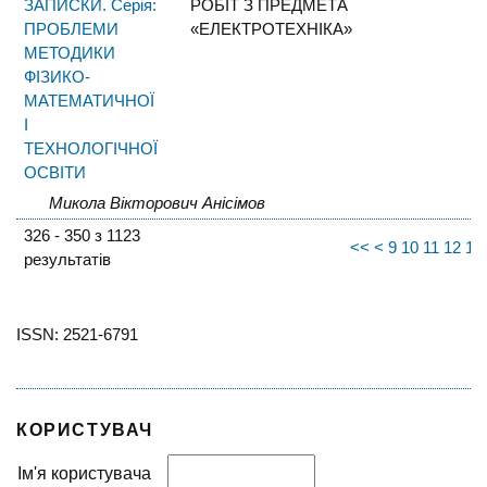
ЗАПИСКИ. Серія:
РОБІТ З ПРЕДМЕТА
ПРОБЛЕМИ
«ЕЛЕКТРОТЕХНІКА»
МЕТОДИКИ
ФІЗИКО-
МАТЕМАТИЧНОЇ
І
ТЕХНОЛОГІЧНОЇ
ОСВІТИ
Микола Вікторович Анісімов
326 - 350 з 1123
<<
<
9
10
11
12
13
результатів
ISSN: 2521-6791
КОРИСТУВАЧ
Ім'я користувача