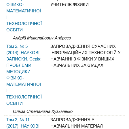
ФІЗИКО-
УЧИТЕЛІВ ФІЗИКИ
МАТЕМАТИЧНОЇ
І
ТЕХНОЛОГІЧНОЇ
ОСВІТИ
Андрій Миколайович Андрєєв
Том 2, № 5
ЗАПРОВАДЖЕННЯ СУЧАСНИХ
(2014): НАУКОВІ
ІНФОРМАЦІЙНИХ ТЕХНОЛОГІЙ У
ЗАПИСКИ. Серія:
НАВЧАННІ З ФІЗИКИ У ВИЩИХ
ПРОБЛЕМИ
НАВЧАЛЬНИХ ЗАКЛАДАХ
МЕТОДИКИ
ФІЗИКО-
МАТЕМАТИЧНОЇ
І
ТЕХНОЛОГІЧНОЇ
ОСВІТИ
Ольга Степанівна Кузьменко
Том 3, № 11
ЗАПРОВАДЖЕННЯ У
(2017): НАУКОВІ
НАВЧАЛЬНИЙ МАТЕРІАЛ