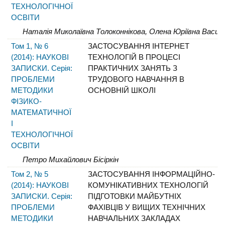
ТЕХНОЛОГІЧНОЇ
ОСВІТИ
Наталія Миколаївна Толоконнікова, Олена Юріївна Василь
Том 1, № 6
ЗАСТОСУВАННЯ ІНТЕРНЕТ
(2014): НАУКОВІ
ТЕХНОЛОГІЙ В ПРОЦЕСІ
ЗАПИСКИ. Серія:
ПРАКТИЧНИХ ЗАНЯТЬ З
ПРОБЛЕМИ
ТРУДОВОГО НАВЧАННЯ В
МЕТОДИКИ
ОСНОВНІЙ ШКОЛІ
ФІЗИКО-
МАТЕМАТИЧНОЇ
І
ТЕХНОЛОГІЧНОЇ
ОСВІТИ
Петро Михайлович Бісіркін
Том 2, № 5
ЗАСТОСУВАННЯ ІНФОРМАЦІЙНО-
(2014): НАУКОВІ
КОМУНІКАТИВНИХ ТЕХНОЛОГІЙ
ЗАПИСКИ. Серія:
ПІДГОТОВКИ МАЙБУТНІХ
ПРОБЛЕМИ
ФАХІВЦІВ У ВИЩИХ ТЕХНІЧНИХ
МЕТОДИКИ
НАВЧАЛЬНИХ ЗАКЛАДАХ