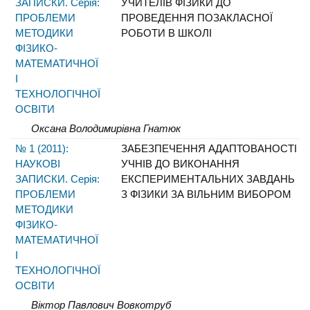
ЗАПИСКИ. Серія:
УЧИТЕЛІВ ФІЗИКИ ДО
ПРОБЛЕМИ
ПРОВЕДЕННЯ ПОЗАКЛАСНОЇ
МЕТОДИКИ
РОБОТИ В ШКОЛІ
ФІЗИКО-
МАТЕМАТИЧНОЇ
І
ТЕХНОЛОГІЧНОЇ
ОСВІТИ
Оксана Володимирівна Гнатюк
№ 1 (2011):
ЗАБЕЗПЕЧЕННЯ АДАПТОВАНОСТІ
НАУКОВІ
УЧНІВ ДО ВИКОНАННЯ
ЗАПИСКИ. Серія:
ЕКСПЕРИМЕНТАЛЬНИХ ЗАВДАНЬ
ПРОБЛЕМИ
З ФІЗИКИ ЗА ВІЛЬНИМ ВИБОРОМ
МЕТОДИКИ
ФІЗИКО-
МАТЕМАТИЧНОЇ
І
ТЕХНОЛОГІЧНОЇ
ОСВІТИ
Віктор Павлович Вовкотруб