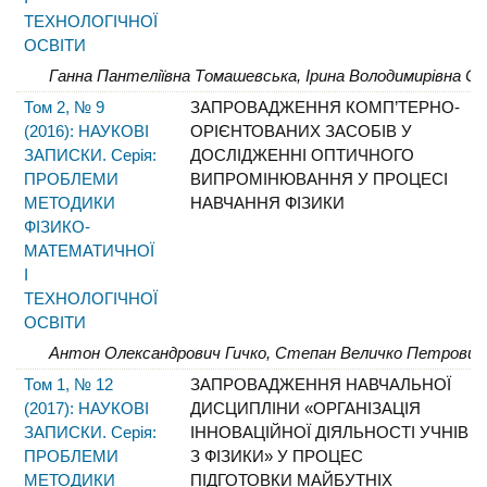
ТЕХНОЛОГІЧНОЇ
ОСВІТИ
Ганна Пантеліївна Томашевська, Ірина Володимирівна Са
Том 2, № 9
ЗАПРОВАДЖЕННЯ КОМП’ТЕРНО-
(2016): НАУКОВІ
ОРІЄНТОВАНИХ ЗАСОБІВ У
ЗАПИСКИ. Серія:
ДОСЛІДЖЕННІ ОПТИЧНОГО
ПРОБЛЕМИ
ВИПРОМІНЮВАННЯ У ПРОЦЕСІ
МЕТОДИКИ
НАВЧАННЯ ФІЗИКИ
ФІЗИКО-
МАТЕМАТИЧНОЇ
І
ТЕХНОЛОГІЧНОЇ
ОСВІТИ
Антон Олександрович Гичко, Степан Величко Петрович
Том 1, № 12
ЗАПРОВАДЖЕННЯ НАВЧАЛЬНОЇ
(2017): НАУКОВІ
ДИСЦИПЛІНИ «ОРГАНІЗАЦІЯ
ЗАПИСКИ. Серія:
ІННОВАЦІЙНОЇ ДІЯЛЬНОСТІ УЧНІВ
ПРОБЛЕМИ
З ФІЗИКИ» У ПРОЦЕС
МЕТОДИКИ
ПІДГОТОВКИ МАЙБУТНІХ