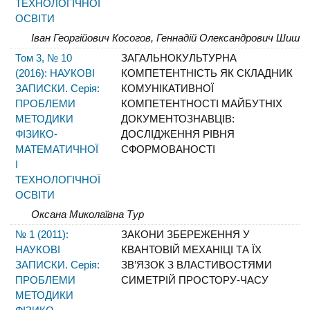
ТЕХНОЛОГІЧНОЇ
ОСВІТИ
Іван Георгійович Косогов, Геннадій Олександрович Шишкі
Том 3, № 10
ЗАГАЛЬНОКУЛЬТУРНА
(2016): НАУКОВІ
КОМПЕТЕНТНІСТЬ ЯК СКЛАДНИК
ЗАПИСКИ. Серія:
КОМУНІКАТИВНОЇ
ПРОБЛЕМИ
КОМПЕТЕНТНОСТІ МАЙБУТНІХ
МЕТОДИКИ
ДОКУМЕНТОЗНАВЦІВ:
ФІЗИКО-
ДОСЛІДЖЕННЯ РІВНЯ
МАТЕМАТИЧНОЇ
СФОРМОВАНОСТІ
І
ТЕХНОЛОГІЧНОЇ
ОСВІТИ
Оксана Миколаївна Тур
№ 1 (2011):
ЗАКОНИ ЗБЕРЕЖЕННЯ У
НАУКОВІ
КВАНТОВІЙ МЕХАНІЦІ ТА ЇХ
ЗАПИСКИ. Серія:
ЗВ’ЯЗОК З ВЛАСТИВОСТЯМИ
ПРОБЛЕМИ
СИМЕТРІЙ ПРОСТОРУ-ЧАСУ
МЕТОДИКИ