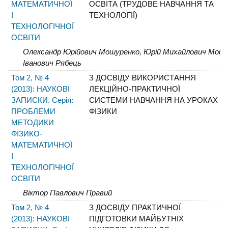
МАТЕМАТИЧНОЇ
ОСВІТА (ТРУДОВЕ НАВЧАННЯ ТА
І
ТЕХНОЛОГІЇ)
ТЕХНОЛОГІЧНОЇ
ОСВІТИ
Олександр Юрійович Мошуренко, Юрій Михайлович Мошур
Іванович Рябець
Том 2, № 4
З ДОСВІДУ ВИКОРИСТАННЯ
(2013): НАУКОВІ
ЛЕКЦІЙНО-ПРАКТИЧНОЇ
ЗАПИСКИ. Серія:
СИСТЕМИ НАВЧАННЯ НА УРОКАХ
ПРОБЛЕМИ
ФІЗИКИ
МЕТОДИКИ
ФІЗИКО-
МАТЕМАТИЧНОЇ
І
ТЕХНОЛОГІЧНОЇ
ОСВІТИ
Віктор Павлович Правий
Том 2, № 4
З ДОСВІДУ ПРАКТИЧНОЇ
(2013): НАУКОВІ
ПІДГОТОВКИ МАЙБУТНІХ