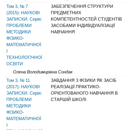
Том 3, № 7
ЗАБЕЗПЕЧЕННЯ СТРУКТУРИ
(2015): НАУКОВІ
ПРЕДМЕТНИХ
ЗАПИСКИ. Серія:
КОМПЕТЕНТНОСТЕЙ СТУДЕНТІВ
ПРОБЛЕМИ
ЗАСОБАМИ ІНДИВІДУАЛІЗАЦІЇ
МЕТОДИКИ
НАВЧАННЯ
ФІЗИКО-
МАТЕМАТИЧНОЇ
І
ТЕХНОЛОГІЧНОЇ
ОСВІТИ
Олена Володимирівна Сондак
Том 3, № 11
ЗАВДАННЯ З ФІЗИКИ ЯК ЗАСІБ
(2017): НАУКОВІ
РЕАЛІЗАЦІЇ ПРАКТИКО-
ЗАПИСКИ. Серія:
ОРІЄНТОВАНОГО НАВЧАННЯ В
ПРОБЛЕМИ
СТАРШІЙ ШКОЛІ
МЕТОДИКИ
ФІЗИКО-
МАТЕМАТИЧНОЇ
І