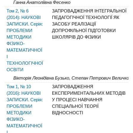
Ганна Анатоліївна Фесенко
Том 2, № 6
ЗАПРОВАДЖЕННЯ ІНТЕГРАЛЬНОЇ
(2014): НАУКОВІ
ПЕДАГОГІЧНОЇ ТЕХНОЛОГІЇ ЯК
ЗАПИСКИ. Серія:
ЗАСОБУ РЕАЛІЗАЦІЇ
ПРОБЛЕМИ
ДОПРОФІЛЬНОЇ ПІДГОТОВКИ
МЕТОДИКИ
ШКОЛЯРІВ ДО ФІЗИКИ
ФІЗИКО-
МАТЕМАТИЧНОЇ
І
ТЕХНОЛОГІЧНОЇ
ОСВІТИ
Вікторія Леонідівна Бузько, Степан Петрович Величко
Том 1, № 10
ЗАПРОВАДЖЕННЯ
(2016): НАУКОВІ
ЕКСПЕРИМЕНТАЛЬНИХ МЕТОДІВ
ЗАПИСКИ. Серія:
У ПРОЦЕСІ НАВЧАННЯ
ПРОБЛЕМИ
СПЕЦІАЛЬНОЇ ТЕОРІЇ
МЕТОДИКИ
ВІДНОСНОСТІ
ФІЗИКО-
МАТЕМАТИЧНОЇ
І