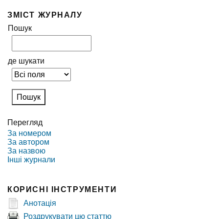
ЗМІСТ ЖУРНАЛУ
Пошук
де шукати
Перегляд
За номером
За автором
За назвою
Інші журнали
КОРИСНІ ІНСТРУМЕНТИ
Анотація
Роздрукувати цю статтю