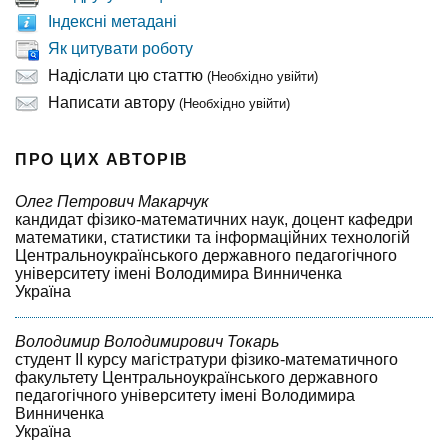
Індексні метадані
Як цитувати роботу
Надіслати цю статтю
(Необхідно увійти)
Написати автору
(Необхідно увійти)
ПРО ЦИХ АВТОРІВ
Олег Петрович Макарчук
кандидат фізико-математичних наук, доцент кафедри
математики, статистики та інформаційних технологій
Центральноукраїнського державного педагогічного
університету імені Володимира Винниченка
Україна
Володимир Володимирович Токарь
студент II курсу магістратури фізико-математичного
факультету Центральноукраїнського державного
педагогічного університету імені Володимира
Винниченка
Україна