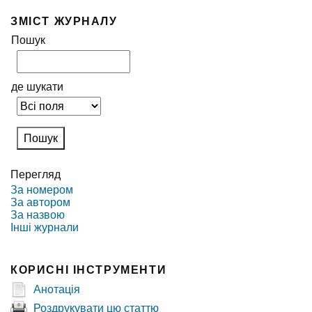
ЗМІСТ ЖУРНАЛУ
Пошук
де шукати
Перегляд
За номером
За автором
За назвою
Інші журнали
КОРИСНІ ІНСТРУМЕНТИ
Анотація
Роздрукувати цю статтю