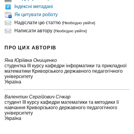
Індексні метадані
Як цитувати роботу
Надіслати цю статтю
(Необхідно увійти)
Написати автору
(Необхідно увійти)
ПРО ЦИХ АВТОРІВ
Яна Юріївна Онищенко
студентка ІІІ курсу кафедри інформатики та прикладної
математики Криворізького державного педагогічного
університету
Україна
Валентин Сергійович Січкар
студент ІІІ курсу кафедри математики та методики її
навчання Криворізького державного педагогічного
університету
Україна