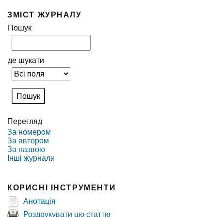
ЗМІСТ ЖУРНАЛУ
Пошук
де шукати
Перегляд
За номером
За автором
За назвою
Інші журнали
КОРИСНІ ІНСТРУМЕНТИ
Анотація
Роздрукувати цю статтю