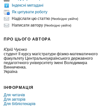
Індексні метадані
Як цитувати роботу
Надіслати цю статтю
(Необхідно увійти)
Написати автору
(Необхідно увійти)
ПРО ЦЬОГО АВТОРА
Юрій Чуєнко
студент II курсу магістратури фізико-математичного
факультету Центральноукраїнського державного
педагогічного університету імені Володимира
Винниченка.
Україна
ІНФОРМАЦІЯ
Для читачів
Для авторів
Для бібліотекарів