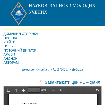
НАУКОВІ ЗАПИСКИ МОЛОДИХ
УЧЕНИХ
ДОМАШНЯ СТОРІНКА
ПРО НАС
УВІЙТИ
ПОШУК
ПОТОЧНИЙ ВИПУСК
АРХІВИ
АНОНСИ
АВТОРАМ
Домашня сторінка
>
№ 2 (2018)
>
Дєдова
Завантажити цей PDF-файл