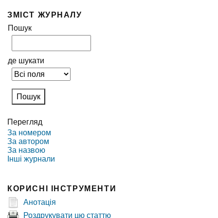
ЗМІСТ ЖУРНАЛУ
Пошук
де шукати
Перегляд
За номером
За автором
За назвою
Інші журнали
КОРИСНІ ІНСТРУМЕНТИ
Анотація
Роздрукувати цю статтю