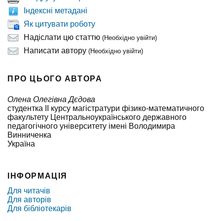
Індексні метадані
Як цитувати роботу
Надіслати цю статтю
(Необхідно увійти)
Написати автору
(Необхідно увійти)
ПРО ЦЬОГО АВТОРА
Олена Олегівна Дєдова
студентка ІI курсу магістратури фізико-математичного
факультету Центральноукраїнського державного
педагогічного університету імені Володимира
Винниченка
Україна
ІНФОРМАЦІЯ
Для читачів
Для авторів
Для бібліотекарів