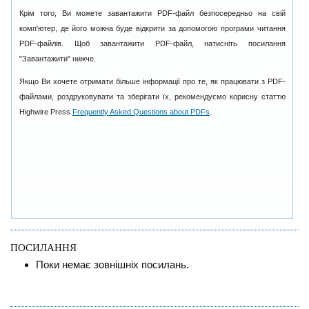
Крім того, Ви можете завантажити PDF-файл безпосередньо на свій
комп'ютер, де його можна буде відкрити за допомогою програми читання
PDF-файлів. Щоб завантажити PDF-файл, натисніть посилання
"Завантажити" нижче.
Якщо Ви хочете отримати більше інформації про те, як працювати з PDF-
файлами, роздруковувати та зберігати їх, рекомендуємо корисну статтю
Highwire Press
Frequently Asked Questions about PDFs
.
ПОСИЛАННЯ
Поки немає зовнішніх посилань.