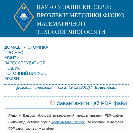
НАУКОВІ ЗАПИСКИ. СЕРІЯ:
ПРОБЛЕМИ МЕТОДИКИ ФІЗИКО-
МАТЕМАТИЧНОЇ І
ТЕХНОЛОГІЧНОЇ ОСВІТИ
ДОМАШНЯ СТОРІНКА
ПРО НАС
УВІЙТИ
ЗАРЕЄСТРУВАТИСЯ
ПОШУК
ПОТОЧНИЙ ВИПУСК
АРХІВИ
Домашня сторінка
>
Том 2, № 12 (2017)
>
Вишенська
Завантажити цей PDF-файл
Якщо у Вашому браузері встановлений модуль читання PDF-файлів
(наприклад, остання версія
Adobe Acrobat Reader
), то обраний Вами файл
PDF завантажиться у це вікно.