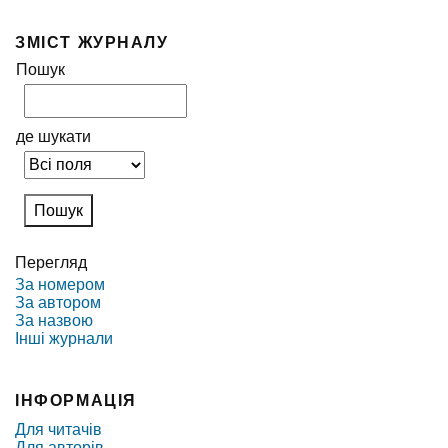
ЗМІСТ ЖУРНАЛУ
Пошук
де шукати
Перегляд
За номером
За автором
За назвою
Інші журнали
ІНФОРМАЦІЯ
Для читачів
Для авторів