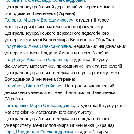
Головатий, Олександр Олександрович
,
Центральноукраїнський державний університет імені
Володимира Винниченка (Україна)
Головко, Максим Володимирович
, студент ІI курсу
магістратури фізико-математичного факультету
Центральноукраїнського державного педагогічного
університету імені Володимира Винниченка (Україна)
Голубенко, Анна Олександрівна
, Черкаський національний
університет імені Богдана Хмельницького (Україна)
Голубець, Анастасія Сергіївна
, студентка ІІI курсу
факультету математики, природничих наук та технологій
Центральноукраїнського державного університету імені
Володимира Винниченка (Україна)
Голубков, Віктор Сергійович
, Центральноукраїнський
державний університет імені Володимира Винниченка
(Україна)
Гонтаренко, Марія Олександрівна
, студентка ІІ курсу рівня
магістр фізико-математичного факультету
Центральноукраїнського державного педагогічного
університету імені Володимира Винниченка (Україна)
Гора, Владислав Олександрович
, студент 2 курсу