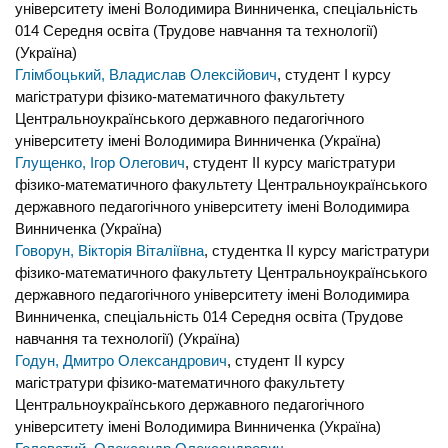
університету імені Володимира Винниченка, спеціальність
014 Середня освіта (Трудове навчання та технології)
(Україна)
Глімбоцький, Владислав Олексійович
, студент I курсу
магістратури фізико-математичного факультету
Центральноукраїнського державного педагогічного
університету імені Володимира Винниченка (Україна)
Глущенко, Ігор Олегович
, студент II курсу магістратури
фізико-математичного факультету Центральноукраїнського
державного педагогічного університету імені Володимира
Винниченка (Україна)
Говорун, Вікторія Віталіївна
, студентка IІ курсу магістратури
фізико-математичного факультету Центральноукраїнського
державного педагогічного університету імені Володимира
Винниченка, спеціальність 014 Середня освіта (Трудове
навчання та технології) (Україна)
Годун, Дмитро Олександрович
, студент II курсу
магістратури фізико-математичного факультету
Центральноукраїнського державного педагогічного
університету імені Володимира Винниченка (Україна)