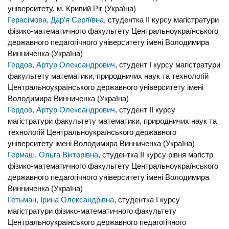
університету, м. Кривий Ріг (Україна)
Герасімова, Дар’я Сергіївна
, студентка IІ курсу магістратури
фізико-математичного факультету Центральноукраїнського
державного педагогічного університету імені Володимира
Винниченка (Україна)
Гердов, Артур Олександрович
, студент I курсу магістратури
факультету математики, природничих наук та технологій
Центральноукраїнського державного університету імені
Володимира Винниченка (Україна)
Гердов, Артур Олександрович
, студент II курсу
магістратури факультету математики, природничих наук та
технологій Центральноукраїнського державного
університету імені Володимира Винниченка (Україна)
Гермаш, Ольга Вікторівна
, студентка II курсу рівня магістр
фізико-математичного факультету Центральноукраїнського
державного педагогічного університету імені Володимира
Винниченка (Україна)
Гетьман, Ірина Олександрівна
, студентка І курсу
магістратури фізико-математичного факультету
Центральноукраїнського державного педагогічного