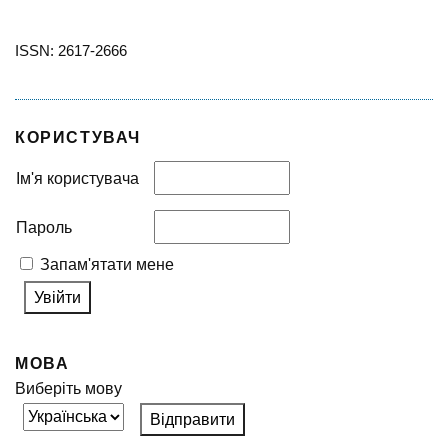
ISSN: 2617-2666
КОРИСТУВАЧ
Ім'я користувача
Пароль
Запам'ятати мене
МОВА
Виберіть мову