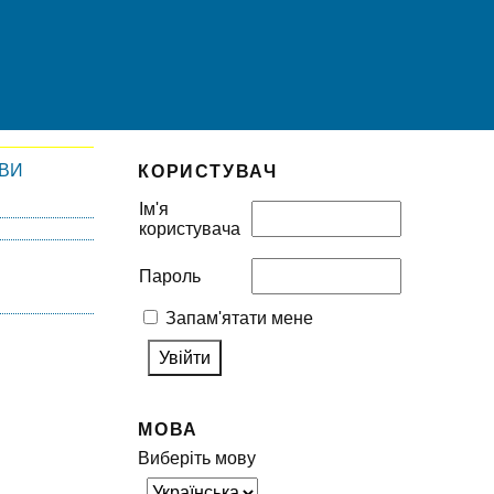
ІВИ
КОРИСТУВАЧ
Ім'я
користувача
Пароль
Запам'ятати мене
МОВА
Виберіть мову