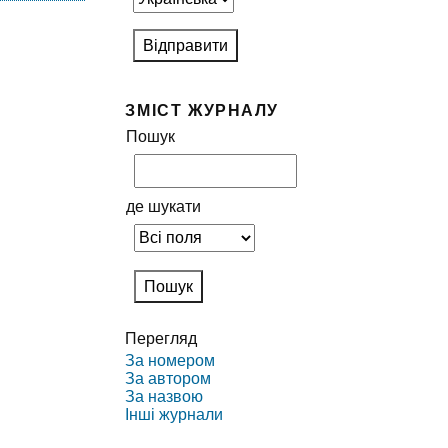
ЗМІСТ ЖУРНАЛУ
Пошук
де шукати
Перегляд
За номером
За автором
За назвою
Інші журнали