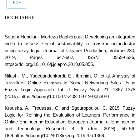
PDF
ПОСИЛАННЯ
Sepehr Hendiani, Morteza Bagherpour, Developing an integrated
index to assess social sustainability in construction industry
using fuzzy logic, Journal of Cleaner Production, Volume 230,
2019, Pages 647-662, ISSN 0959-6526,
https://doi.org/10.1016/j.jclepro.2019.05.055.
Nilashi, M., Yadegaridehkordi, E., Ibrahim, O. et al. Analysis of
Travellers’ Online Reviews in Social Networking Sites Using
Fuzzy Logic Approach. Int. J. Fuzzy Syst. 21, 1367–1378
(2019). https://doi.org/10.1007/s40815-019-00630-0
Krouska, A., Troussas, C. and Sgouropoulou, C. 2019. Fuzzy
Logic for Refining the Evaluation of Learners’ Performance in
Online Engineering Education. European Journal of Engineering
and Technology Research. 4, 6 (Jun. 2019), 50–56.
DOI:https://doi.org/10.24018/ejeng.2019.4.6.1369.