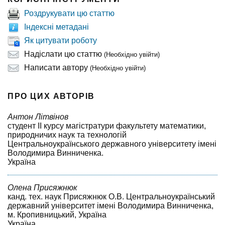
Роздрукувати цю статтю
Індексні метадані
Як цитувати роботу
Надіслати цю статтю
(Необхідно увійти)
Написати автору
(Необхідно увійти)
ПРО ЦИХ АВТОРІВ
Антон Літвінов
студент II курсу магістратури факультету математики,
природничих наук та технологій
Центральноукраїнського державного університету імені
Володимира Винниченка.
Україна
Олена Присяжнюк
канд. тех. наук Присяжнюк О.В. Центральноукраїнський
державний університет імені Володимира Винниченка,
м. Кропивницький, Україна
Україна