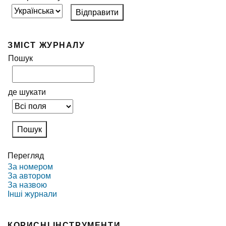
ЗМІСТ ЖУРНАЛУ
Пошук
де шукати
Перегляд
За номером
За автором
За назвою
Інші журнали
КОРИСНІ ІНСТРУМЕНТИ