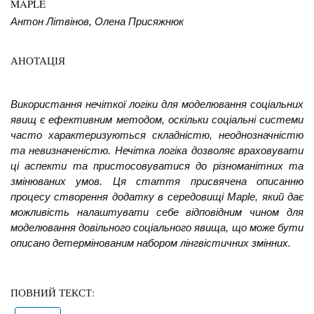
MAPLE
Антон Літвінов, Олена Присяжнюк
АНОТАЦІЯ
Використання нечіткої логіки для моделювання соціальних
явищ є ефективним методом, оскільки соціальні системи
часто характеризуються складністю, неоднозначністю
та невизначеністю. Нечітка логіка дозволяє враховувати
ці аспекти та пристосовуватися до різноманітних та
змінюваних умов.
Ця стаття присвячена описанню
процесу створення додатку в середовищі Maple, який дає
можливість налаштувати себе відповідним чином для
моделювання довільного соціального явища, що може бути
описано детермінованим набором лінгвістичних змінних.
ПОВНИЙ ТЕКСТ: