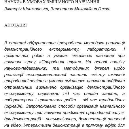
НАУКИ» В УМОВАХ ЗМІШАНОГО НАВЧАННЯ
Вікторія Шишковська, Валентина Миколаївна Плющ
АНОТАЦІЯ
В статті о
бґрунтована і розроблена методика реалізації
демонстраційного експерименту, лабораторних і
практичних робіт в умовах змішаного навчання при
вивченні курсу «Природничі науки». На основі аналізу
науково-педагогічних та методичних джерел щодо
реалізації експериментальної частини змісту шкільної
природничої освіти в умовах змішаного навчання найбільш
оптимальним визначено організацію демонстраційного
експерименту переважно під час онлайн занять, а
лабораторних і практичних робіт – під час традиційних
(офлайн). Запропоновано способи організації навчального
експерименту при вивченні предметів природничої галузі:
для демонстрацій – письмові описи, демонстрації, записані
на відео, інтерактивні демонстрації в прямому ефірі; для