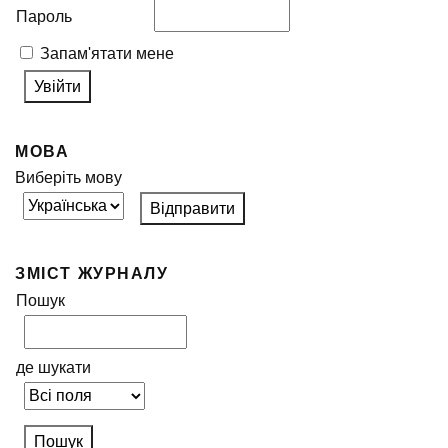
Пароль
Запам'ятати мене
МОВА
Виберіть мову
ЗМІСТ ЖУРНАЛУ
Пошук
де шукати