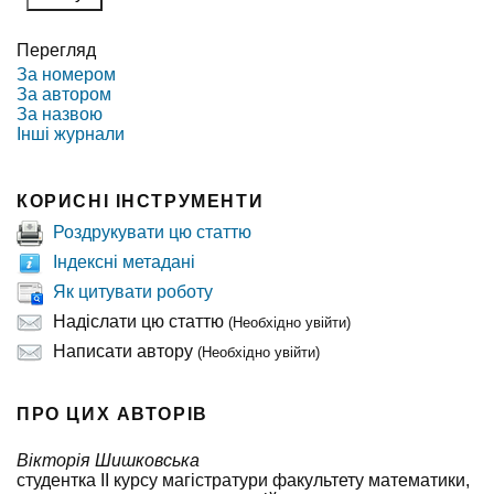
Перегляд
За номером
За автором
За назвою
Інші журнали
КОРИСНІ ІНСТРУМЕНТИ
Роздрукувати цю статтю
Індексні метадані
Як цитувати роботу
Надіслати цю статтю
(Необхідно увійти)
Написати автору
(Необхідно увійти)
ПРО ЦИХ АВТОРІВ
Вікторія Шишковська
студентка II курсу магістратури факультету математики,