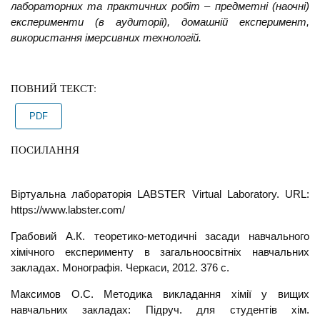
лабораторних та практичних робіт – предметні (наочні)
експерименти (в аудиторії), домашній експеримент,
використання імерсивних технологій.
ПОВНИЙ ТЕКСТ:
PDF
ПОСИЛАННЯ
Віртуальна лабораторія LABSTER Virtual Laboratory. URL:
https://www.labster.com/
Грабовий А.К. теоретико-методичні засади навчального
хімічного експерименту в загальноосвітніх навчальних
закладах. Монографія. Черкаси, 2012. 376 с.
Максимов О.С. Методика викладання хімії у вищих
навчальних закладах: Підруч. для студентів хім.