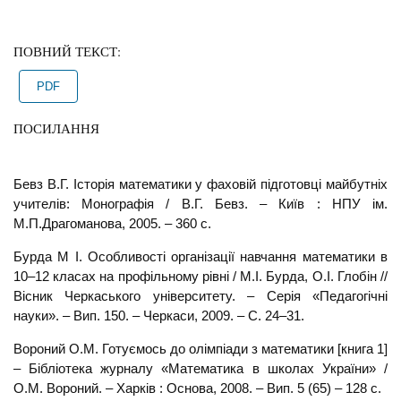
ПОВНИЙ ТЕКСТ:
PDF
ПОСИЛАННЯ
Бевз В.Г. Історія математики у фаховій підготовці майбутніх
учителів: Монографія / В.Г. Бевз. – Київ : НПУ ім.
М.П.Драгоманова, 2005. – 360 с.
Бурда М І. Особливості організації навчання математики в
10–12 класах на профільному рівні / М.І. Бурда, О.І. Глобін //
Вісник Черкаського університету. – Серія «Педагогічні
науки». – Вип. 150. – Черкаси, 2009. – С. 24–31.
Вороний О.М. Готуємось до олімпіади з математики [книга 1]
– Бібліотека журналу «Математика в школах України» /
О.М. Вороний. – Харків : Основа, 2008. – Вип. 5 (65) – 128 с.