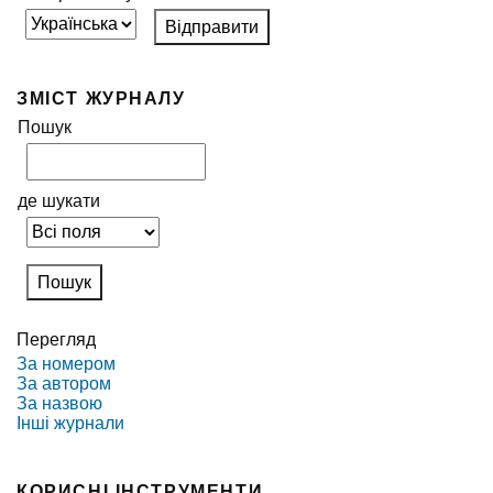
ЗМІСТ ЖУРНАЛУ
Пошук
де шукати
Перегляд
За номером
За автором
За назвою
Інші журнали
КОРИСНІ ІНСТРУМЕНТИ