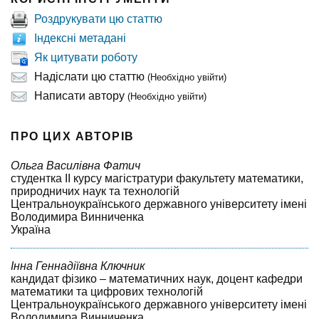
Роздрукувати цю статтю
Індексні метадані
Як цитувати роботу
Надіслати цю статтю
(Необхідно увійти)
Написати автору
(Необхідно увійти)
ПРО ЦИХ АВТОРІВ
Ольга Василівна Фатич
студентка II курсу магістратури факультету математики,
природничих наук та технологій
Центральноукраїнського державного університету імені
Володимира Винниченка
Україна
Інна Геннадіївна Ключник
кандидат фізико – математичних наук, доцент кафедри
математики та цифрових технологій
Центральноукраїнського державного університету імені
Володимира Винниченка