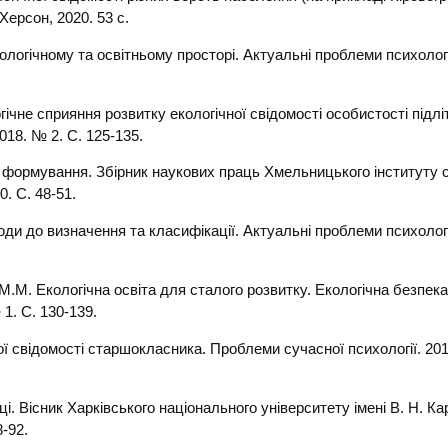
Херсон, 2020. 53 с.
логічному та освітньому просторі. Актуальні проблеми психології
чне сприяння розвитку екологічної свідомості особистості підліт
018. № 2. С. 125-135.
та формування. Збірник наукових праць Хмельницького інституту 
. С. 48-51.
ди до визначення та класифікації. Актуальні проблеми психології
М. Екологічна освіта для сталого розвитку. Екологічна безпека
1. С. 130-139.
 свідомості старшокласника. Проблеми сучасної психології. 2014
ці. Вісник Харківського національного університету імені В. Н. Ка
8-92.