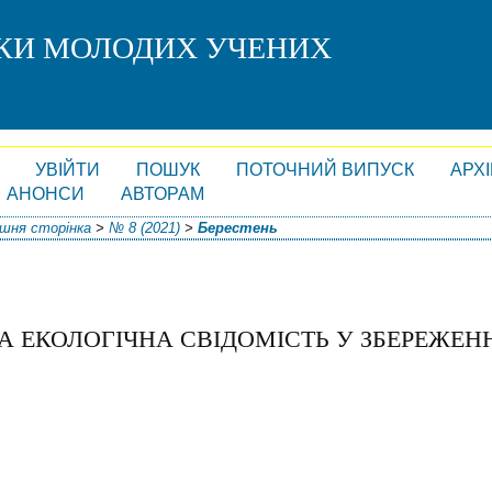
СКИ МОЛОДИХ УЧЕНИХ
УВІЙТИ
ПОШУК
ПОТОЧНИЙ ВИПУСК
АРХ
АНОНСИ
АВТОРАМ
шня сторінка
>
№ 8 (2021)
>
Берестень
А ЕКОЛОГІЧНА СВІДОМІСТЬ У ЗБЕРЕЖЕН