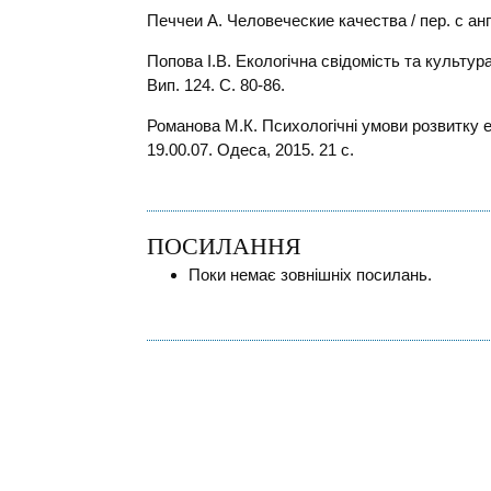
Печчеи А. Человеческие качества / пер. с анг
Попова І.В. Екологічна свідомість та культу
Вип. 124. С. 80-86.
Романова М.К. Психологічні умови розвитку еко
19.00.07. Одеса, 2015. 21 с.
ПОСИЛАННЯ
Поки немає зовнішніх посилань.