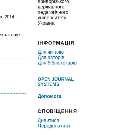
Криворізького
державного
педагогічного
а. 2014.
університету
Україна
ихол. наук:
ІНФОРМАЦІЯ
Для читачів
Для авторів
Для бібліотекарів
OPEN JOURNAL
SYSTEMS
Допомога
СПОВІЩЕННЯ
Дивитися
Передплатити