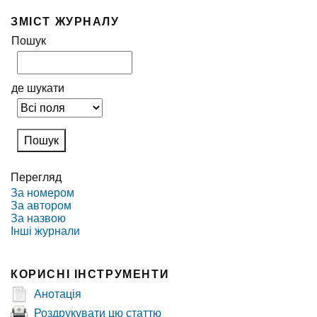
ЗМІСТ ЖУРНАЛУ
Пошук
де шукати
Перегляд
За номером
За автором
За назвою
Інші журнали
КОРИСНІ ІНСТРУМЕНТИ
Анотація
Роздрукувати цю статтю