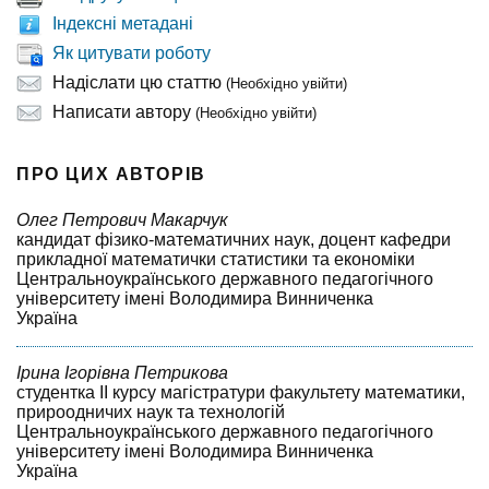
Індексні метадані
Як цитувати роботу
Надіслати цю статтю
(Необхідно увійти)
Написати автору
(Необхідно увійти)
ПРО ЦИХ АВТОРІВ
Олег Петрович Макарчук
кандидат фізико-математичних наук, доцент кафедри
прикладної математички статистики та економіки
Центральноукраїнського державного педагогічного
університету імені Володимира Винниченка
Україна
Ірина Ігорівна Петрикова
студентка II курсу магістратури факультету математики,
прироодничих наук та технологій
Центральноукраїнського державного педагогічного
університету імені Володимира Винниченка
Україна