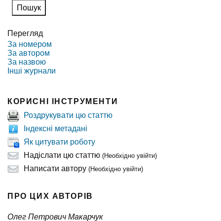
Перегляд
За номером
За автором
За назвою
Інші журнали
КОРИСНІ ІНСТРУМЕНТИ
Роздрукувати цю статтю
Індексні метадані
Як цитувати роботу
Надіслати цю статтю
(Необхідно увійти)
Написати автору
(Необхідно увійти)
ПРО ЦИХ АВТОРІВ
Олег Петрович Макарчук