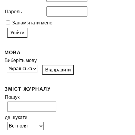
Пароль
Запам'ятати мене
МОВА
Виберіть мову
ЗМІСТ ЖУРНАЛУ
Пошук
де шукати