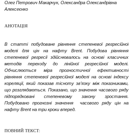
Олег Петрович Макарчук, Олександра Олександрівна
Алексеєнко
АНОТАЦІЯ
В статті побудоване рівняння степеневої регресійної
моделі для цін на нафту
Brent
. Побудова рівняння
степеневої регресії здійснювалось на основі класичних
методів переходу до лінійної регресійної моделі.
Обчислюється міра прогностичної ефективності
рівняння степеневої регресійної моделі на основі індексу
кореляції, який показав тісноту зв’язку між показниками,
що розглядаються. Показано, що значення часового ряду
підпорядковані степеневому закону зростання.
Побудовано прогнозні значення часового ряду цін на
нафту Brent
на три кроки вперед.
ПОВНИЙ ТЕКСТ: