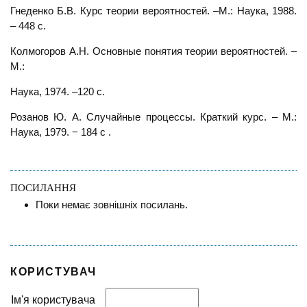
Гнеденко Б.В. Курс теории вероятностей. –М.: Наука, 1988.
– 448 с.
Колмогоров А.Н. Основные понятия теории вероятностей. –
М.:
Наука, 1974. –120 с.
Розанов Ю. А. Случайные процессы. Краткий курс. – М.:
Наука, 1979. − 184 с .
ПОСИЛАННЯ
Поки немає зовнішніх посилань.
КОРИСТУВАЧ
Ім'я користувача