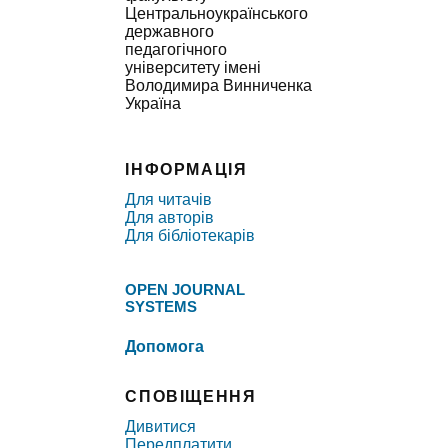
Центральноукраїнського
державного
педагогічного
університету імені
Володимира Винниченка
Україна
ІНФОРМАЦІЯ
Для читачів
Для авторів
Для бібліотекарів
OPEN JOURNAL
SYSTEMS
Допомога
СПОВІЩЕННЯ
Дивитися
Передплатити