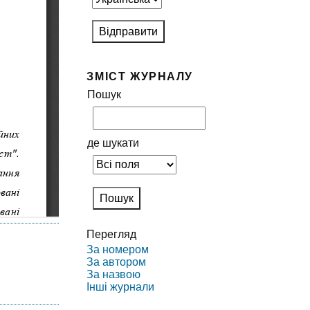
ЗМІСТ ЖУРНАЛУ
Пошук
де шукати
Перегляд
За номером
За автором
За назвою
Інші журнали