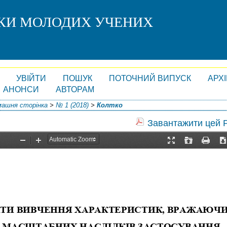
СКИ МОЛОДИХ УЧЕНИХ
УВІЙТИ
ПОШУК
ПОТОЧНИЙ ВИПУСК
АРХ
АНОНСИ
АВТОРАМ
ашня сторінка
>
№ 1 (2018)
>
Колтко
Завантажити цей