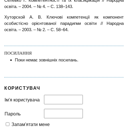
Селевко Г. Компетентності та їх класифікація // Народна
освіта. – 2004. – № 4. – С. 138–143.
Хуторской А. В. Ключові компетенції як компонент
особистісно орієнтованої парадигми освіти // Народна
освіта. – 2003. – № 2. – С. 58–64.
ПОСИЛАННЯ
Поки немає зовнішніх посилань.
КОРИСТУВАЧ
Ім'я користувача
Пароль
Запам'ятати мене