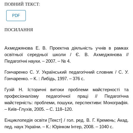
ПОВНИЙ ТЕКСТ:
PDF
ПОСИЛАННЯ
Ахмеджянова Е. В. Проектна діяльність учнів в рамках
освітньої середньої школи / Є. В. Ахмеджянова //
Педагогічні науки. – 2007. – № 4.
Гончаренко С. У. Український педагогічний словник / С. У.
Гончаренко. – К. : Либідь, 1997. – 376 с.
Гузій Н. Історичні витоки проблеми майстерності та
професіоналізму педагогічної праці // Педагогічна
майстерність: проблеми, пошуки, перспективи: Монографія.
– Київ–Глухів, 2005. – С. 118–120.
Енциклопедія освіти [Текст] / гол. ред. В. Г. Кремень; Акад.
пед. наук України. – К.: Юрінком Інтер, 2008. – 1040 с.