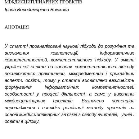
МІЖДИСЦИПЛІНАРНИХ ПРОЕКТІВ
Ірина Володимирівна Воінкова
АНОТАЦІЯ
У статті проаналізовані наукові підходи до розуміння та
визначення компетенції, інформатичних
компетентностей, компетентнісного підходу. У змісті
української освіти на засадах компетентнісного підходу
посилюються практичний, міжпредметний і прикладний
аспекти освіти, тому у статті висвітлено важливість
формування інформатичних компетентностей
особистості у процесі діяльності, а саме у виконанні
міждисциплінарних проектів. Визначено потенціал
впровадження і наслідки реалізації методу проектів на
основі міждисциплінарних зв’язків з огляду вчителів, учнів і
освіти в цілому.