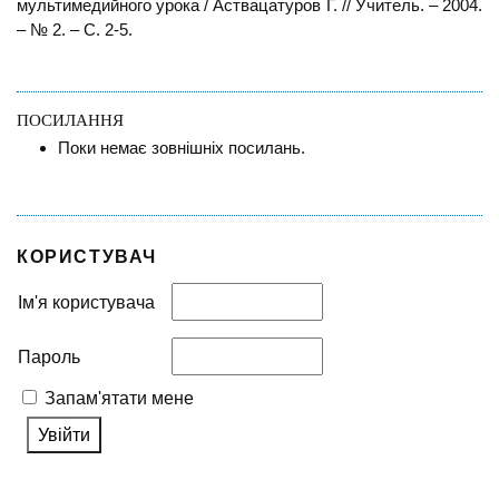
мультимедийного урока / Аствацатуров Г. // Учитель. – 2004.
– № 2. – С. 2-5.
ПОСИЛАННЯ
Поки немає зовнішніх посилань.
КОРИСТУВАЧ
Ім'я користувача
Пароль
Запам'ятати мене