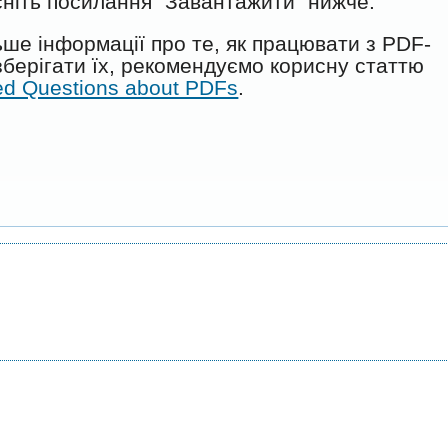
ніть посилання "Завантажити" нижче.
ше інформації про те, як працювати з PDF-
берігати їх, рекомендуємо корисну статтю
ed Questions about PDFs
.