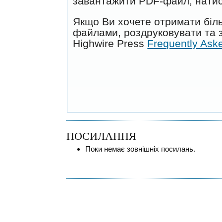
завантажити PDF-файл, натис
Якщо Ви хочете отримати біль
файлами, роздруковувати та з
Highwire Press
Frequently Ask
ПОСИЛАННЯ
Поки немає зовнішніх посилань.