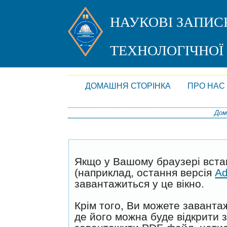
НАУКОВІ ЗАПИС
ТЕХНОЛОГІЧНОЇ
ДОМАШНЯ СТОРІНКА
ПРО НАС
Дом
Якщо у Вашому браузері вст
(наприклад, остання версія
Ad
завантажиться у це вікно.
Крім того, Ви можете заванта
де його можна буде відкрити