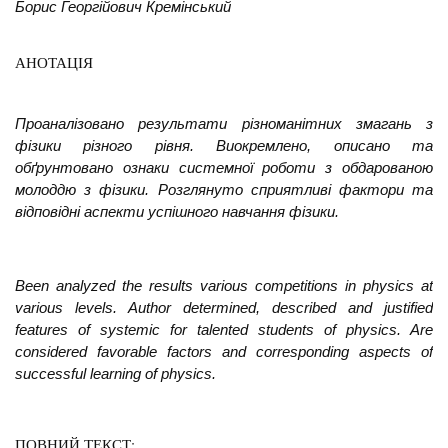
Борис Георгійович Кремінський
АНОТАЦІЯ
Проаналізовано результати різноманітних змагань з
фізики різного рівня.
Виокремлено, описано та
обґрунтовано ознаки системної роботи з обдарованою
молоддю з
фізики. Розглянуто сприятливі фактори та
відповідні аспекти успішного навчання фізики.
Been analyzed the results various competitions in physics at
various levels. Author
determined, described and justified
features of systemic for talented students of physics. Are
considered favorable factors and corresponding aspects of
successful learning of physics.
ПОВНИЙ ТЕКСТ: