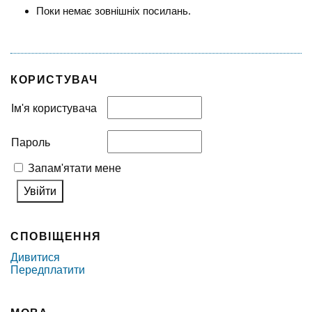
Поки немає зовнішніх посилань.
КОРИСТУВАЧ
Ім'я користувача
Пароль
Запам'ятати мене
СПОВІЩЕННЯ
Дивитися
Передплатити