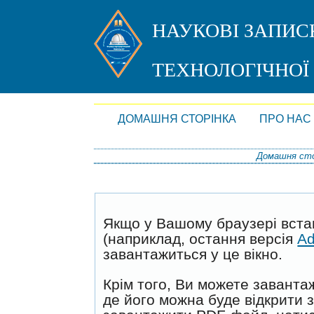
НАУКОВІ ЗАПИС
ТЕХНОЛОГІЧНОЇ
ДОМАШНЯ СТОРІНКА
ПРО НАС
Домашня сто
Якщо у Вашому браузері вст
(наприклад, остання версія
Ad
завантажиться у це вікно.
Крім того, Ви можете заванта
де його можна буде відкрити