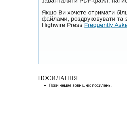
завантажити PDF-файл, натис
Якщо Ви хочете отримати біль
файлами, роздруковувати та з
Highwire Press
Frequently Ask
ПОСИЛАННЯ
Поки немає зовнішніх посилань.