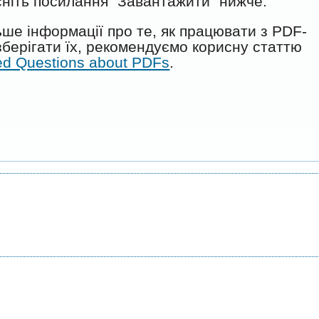
ніть посилання "Завантажити" нижче.
ше інформації про те, як працювати з PDF-
берігати їх, рекомендуємо корисну статтю
ed Questions about PDFs
.