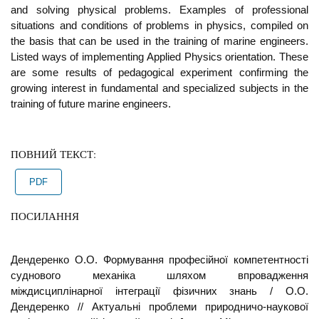
and solving physical problems. Examples of professional
situations and conditions of problems in physics, compiled on
the basis that can be used in the training of marine engineers.
Listed ways of implementing Applied Physics orientation. These
are some results of pedagogical experiment confirming the
growing interest in fundamental and specialized subjects in the
training of future marine engineers.
ПОВНИЙ ТЕКСТ:
PDF
ПОСИЛАННЯ
Дендеренко О.О. Формування професійної компетентності
суднового механіка шляхом впровадження
міждисциплінарної інтеграції фізичних знань / О.О.
Дендеренко // Актуальні проблеми природничо-наукової