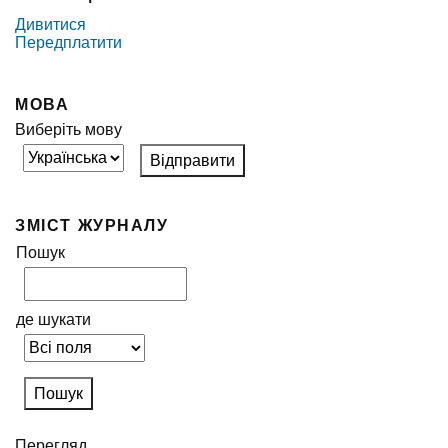
Дивитися
Передплатити
МОВА
Виберіть мову
ЗМІСТ ЖУРНАЛУ
Пошук
де шукати
Перегляд