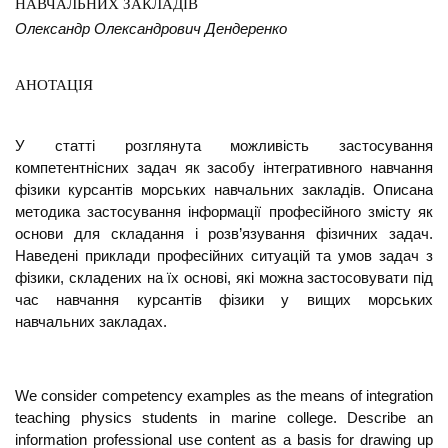
НАВЧАЛЬНИХ ЗАКЛАДІВ
Олександр Олександрович Дендеренко
АНОТАЦІЯ
У статті розглянута можливість застосування
компетентнісних задач як засобу інтегративного навчання
фізики курсантів морських навчальних закладів. Описана
методика застосування інформації професійного змісту як
основи для складання і розв’язування фізичних задач.
Наведені приклади професійних ситуацій та умов задач з
фізики, складених на їх основі, які можна застосовувати під
час навчання курсантів фізики у вищих морських
навчальних закладах.
We consider competency examples as the means of integration
teaching physics students in marine college. Describe an
information professional use content as a basis for drawing up