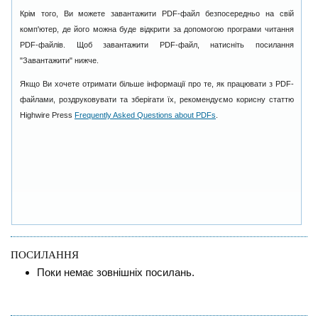
Крім того, Ви можете завантажити PDF-файл безпосередньо на свій
комп'ютер, де його можна буде відкрити за допомогою програми читання
PDF-файлів. Щоб завантажити PDF-файл, натисніть посилання
"Завантажити" нижче.
Якщо Ви хочете отримати більше інформації про те, як працювати з PDF-
файлами, роздруковувати та зберігати їх, рекомендуємо корисну статтю
Highwire Press
Frequently Asked Questions about PDFs
.
ПОСИЛАННЯ
Поки немає зовнішніх посилань.