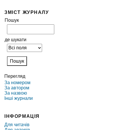
ЗМІСТ ЖУРНАЛУ
Пошук
де шукати
Перегляд
За номером
За автором
За назвою
Інші журнали
ІНФОРМАЦІЯ
Для читачів
Для авторів