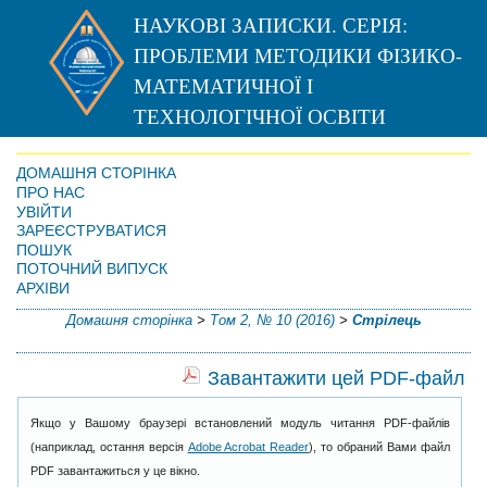
НАУКОВІ ЗАПИСКИ. СЕРІЯ:
ПРОБЛЕМИ МЕТОДИКИ ФІЗИКО-
МАТЕМАТИЧНОЇ І
ТЕХНОЛОГІЧНОЇ ОСВІТИ
ДОМАШНЯ СТОРІНКА
ПРО НАС
УВІЙТИ
ЗАРЕЄСТРУВАТИСЯ
ПОШУК
ПОТОЧНИЙ ВИПУСК
АРХІВИ
Домашня сторінка
>
Том 2, № 10 (2016)
>
Стрілець
Завантажити цей PDF-файл
Якщо у Вашому браузері встановлений модуль читання PDF-файлів
(наприклад, остання версія
Adobe Acrobat Reader
), то обраний Вами файл
PDF завантажиться у це вікно.