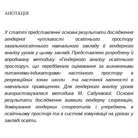
АНОТАЦІЯ
У статті представленні основні результати дослідження
гендерної чутливості освітнього простору
загальноосвітнього навчального закладу й гендерного
аналізу уроків у цьому закладі.
Представлено розроблену й
апробовану методику «Гендерного аналізу освітнього
простору», що передбачала оцінювання за визначеними
питаннями-індикаторами настінного простору в
рекреаційних зонах школи та настінної наочності в
навчальних приміщеннях. Для гендерного аналізу уроків
використовувалася методика
М. Сабунаєвої. Основні
результати дослідження виявили гендерну сегрегацію,
домінування гендерних стереотипів і упереджень в
освітньому просторі та в системі комунікації на уроках у
закладі освіти.