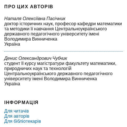
ПРО ЦИХ АВТОРІВ
Наталя Олексіївна Пасічник
доктор історичних наук, професор кафедри математики
та методики її навчання Центральноукраїнського
державного педагогічного університету імені
Володимира Винниченка
Україна
Денис Олександрович Чубчик
студент ІІ курсу магістратури факультету математики,
природничих наук та технологій
Центральноукраїнського державного педагогічного
університету імені Володимира Винниченка
Україна
ІНФОРМАЦІЯ
Для читачів
Для авторів
Для бібліотекарів