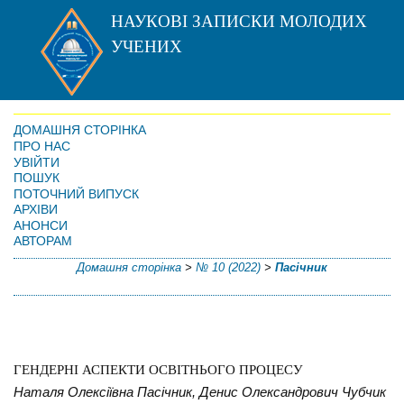
НАУКОВІ ЗАПИСКИ МОЛОДИХ
УЧЕНИХ
ДОМАШНЯ СТОРІНКА
ПРО НАС
УВІЙТИ
ПОШУК
ПОТОЧНИЙ ВИПУСК
АРХІВИ
АНОНСИ
АВТОРАМ
Домашня сторінка
>
№ 10 (2022)
>
Пасічник
ГЕНДЕРНІ АСПЕКТИ ОСВІТНЬОГО ПРОЦЕСУ
Наталя Олексіївна Пасічник, Денис Олександрович Чубчик