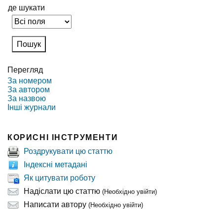
де шукати
Перегляд
За номером
За автором
За назвою
Інші журнали
КОРИСНІ ІНСТРУМЕНТИ
Роздрукувати цю статтю
Індексні метадані
Як цитувати роботу
Надіслати цю статтю
(Необхідно увійти)
Написати автору
(Необхідно увійти)