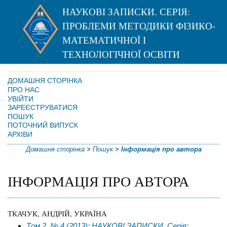
НАУКОВІ ЗАПИСКИ. СЕРІЯ:
ПРОБЛЕМИ МЕТОДИКИ ФІЗИКО-
МАТЕМАТИЧНОЇ І
ТЕХНОЛОГІЧНОЇ ОСВІТИ
ДОМАШНЯ СТОРІНКА
ПРО НАС
УВІЙТИ
ЗАРЕЄСТРУВАТИСЯ
ПОШУК
ПОТОЧНИЙ ВИПУСК
АРХІВИ
Домашня сторінка
>
Пошук
>
Інформація про автора
ІНФОРМАЦІЯ ПРО АВТОРА
ТКАЧУК, АНДРІЙ, УКРАЇНА
Том 2, № 4 (2013): НАУКОВІ ЗАПИСКИ. Серія: