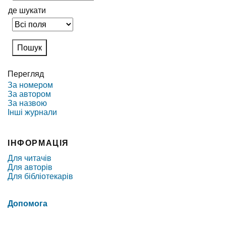
де шукати
Перегляд
За номером
За автором
За назвою
Інші журнали
ІНФОРМАЦІЯ
Для читачів
Для авторів
Для бібліотекарів
Допомога