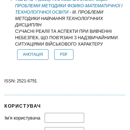
ПРОБЛЕМИ МЕТОДИКИ ФІЗИКО-МАТЕМАТИЧНОЇ І
ТЕХНОЛОГІЧНОЇ ОСВІТИ
- III. ПРОБЛЕМИ
МЕТОДИКИ НАВЧАННЯ ТЕХНОЛОГІЧНИХ
ДИСЦИПЛІН
СУЧАСНІ РЕАЛІЇ ТА АСПЕКТИ ПРИ ВИВЧЕННІ
НЕБЕЗПЕК, ЩО ПОВ'ЯЗАНІ З НАДЗВИЧАЙНИМИ
СИТУАЦІЯМИ ВІЙСЬКОВОГО ХАРАКТЕРУ
АНОТАЦІЯ
PDF
ISSN: 2521-6791
КОРИСТУВАЧ
Ім'я користувача