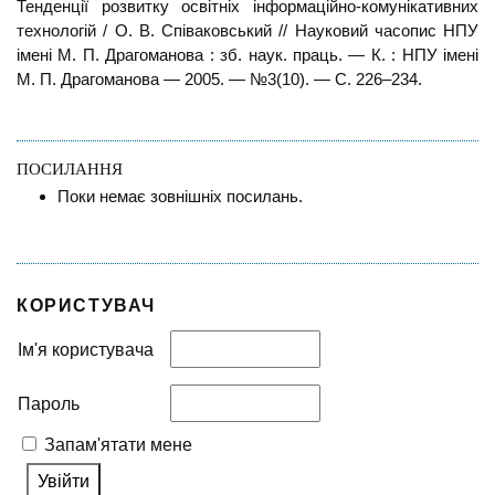
Тенденції розвитку освітніх інформаційно-комунікативних
технологій / О. В. Співаковський // Науковий часопис НПУ
імені М. П. Драгоманова : зб. наук. праць. — К. : НПУ імені
М. П. Драгоманова — 2005. — №3(10). — С. 226–234.
ПОСИЛАННЯ
Поки немає зовнішніх посилань.
КОРИСТУВАЧ
Ім'я користувача
Пароль
Запам'ятати мене