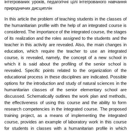
інтегрованих уроків, педагогічні цілі інтегрованого навчання
природничих дисциплін
In this article the problem of teaching students in the classes of
the humanitarian profile with the help of an integrated course is
considered. The importance of the integrated course, the stages
of its realization and the roles assigned to the students and the
teacher in this activity are revealed. Also, the main changes in
education, which require the teacher to use an integrated
course, is revealed, namely, the concept of a new school in
which it is said about the profiling of the senior school is
revealed. Specific points related to the organization of the
educational process in these disciplines are indicated. Possible
options for the introduction and study of natural sciences in the
humanitarian classes of the senior elementary school are
discussed. Schematically outlines the work plan and methods,
the effectiveness of using this course and the ability to form
research competencies in the integrated course. The proposed
training project, as a means of implementing the integrated
course, provides an example of laboratory work in this course
for students in classes with a humanitarian profile in which