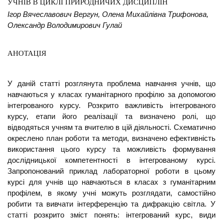
УЧНІВ В ЦИКЛІ ПРИРОДНИЧИХ ДИСЦИПЛІН
Ігор Вячеславович Вергун, Олена Михайлівна Трифонова,
Олександр Володимирович Гулай
АНОТАЦІЯ
У даній статті розглянута проблема навчання учнів, що
навчаються у класах гуманітарного профілю за допомогою
інтегрованого курсу. Розкрито важливість інтегрованого
курсу, етапи його реалізації та визначено ролі, що
відводяться учням та вчителю в цій діяльності. Схематично
окреслено план роботи та методи, визначено ефективність
використання цього курсу та можливість формування
дослідницької компетентності в інтегрованому курсі.
Запропонований приклад лабораторної роботи в цьому
курсі для учнів що навчаються в класах з гуманітарним
профілем, в якому учні можуть розглядати, самостійно
робити та вивчати інтерференцію та дифракцію світла. У
статті розкрито зміст понять: інтегрований курс, види