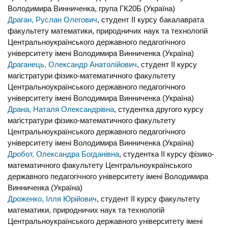
Володимира Винниченка, група ГК20Б (Україна)
Драган, Руслан Олегович
, студент IІ курсу бакалаврата
факультету математики, природничих наук та технологій
Центральноукраїнського державного педагогічного
університету імені Володимира Винниченка (Україна)
Драганець, Олександр Анатолійович
, студент II курсу
магістратури фізико-математичного факультету
Центральноукраїнського державного педагогічного
університету імені Володимира Винниченка (Україна)
Драна, Наталя Олександрівна
, студентка другого курсу
магістратури фізико-математичного факультету
Центральноукраїнського державного педагогічного
університету імені Володимира Винниченка (Україна)
Дробот, Олександра Богданівна
, студентка IІ курсу фізико-
математичного факультету Центральноукраїнського
державного педагогічного університету імені Володимира
Винниченка (Україна)
Дроженко, Ілля Юрійович
, студент ІІ курсу факультету
математики, природничих наук та технологій
Центральноукраїнського державного університету імені