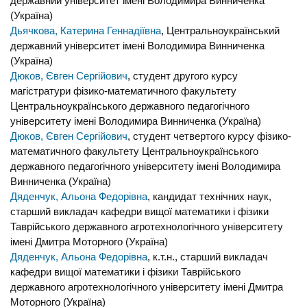
державний університет імені Володимира Винниченка
(Україна)
Дьячкова, Катерина Геннадіївна
, Центральноукраїнський
державний університет імені Володимира Винниченка
(Україна)
Дюков, Євген Сергійович
, студент другого курсу
магістратури фізико-математичного факультету
Центральноукраїнського державного педагогічного
університету імені Володимира Винниченка (Україна)
Дюков, Євген Сергійович
, студент четвертого курсу фізико-
математичного факультету Центральноукраїнського
державного педагогічного університету імені Володимира
Винниченка (Україна)
Дяденчук, Альона Федорівна
, кандидат технічних наук,
старший викладач кафедри вищої математики і фізики
Таврійського державного агротехнологічного університету
імені Дмитра Моторного (Україна)
Дяденчук, Альона Федорівна
, к.т.н., старший викладач
кафедри вищої математики і фізики Таврійського
державного агротехнологічного університету імені Дмитра
Моторного (Україна)