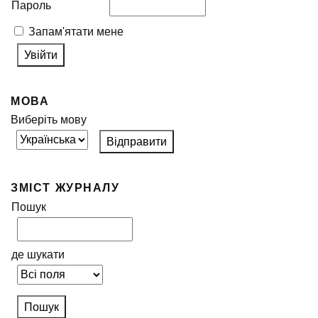
Пароль
Запам'ятати мене
МОВА
Виберіть мову
ЗМІСТ ЖУРНАЛУ
Пошук
де шукати