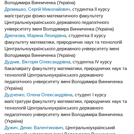
Володимира Винниченка (Україна)
Дромашко, Сергій Миколайович
, студентка IІ курсу
магістратури фізико-математичного факультету
Центральноукраїнського державного педагогічного
університету імені Володимира Винниченка (Україна)
Дрючкова, Марина Леонідівна
, студентка ІІ курсу
факультету математики, природничих наук та технологій
Центральноукраїнського державного університету імені
Володимира Винниченка (Україна)
Дудник, Вікторія Олександрівна
, студентка IV курсу
бакалаврату факультету математики, природничих наук та
технологій Центральноукраїнського державного
педагогічного університету імені Володимира Винниченка
(Україна)
Дудченко, Олена Олександрівна
, студент I курсу
магістратури факультету математики, природничих наук та
технологій Центральноукраїнського державного
педагогічного університету імені Володимира Винниченка
(Україна)
Дужич, Денис Валентинович
, Центральноукраїнський