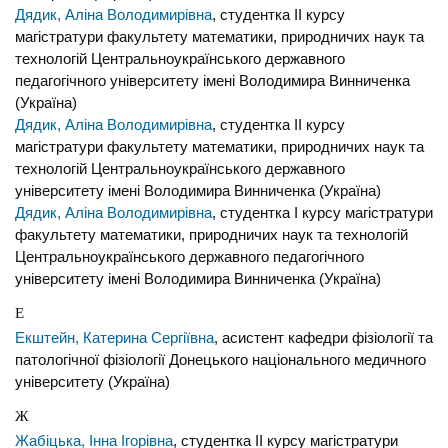
Дядик, Аліна Володимирівна
, студентка II курсу
магістратури факультету математики, природничих наук та
технологій Центральноукраїнського державного
педагогічного університету імені Володимира Винниченка
(Україна)
Дядик, Аліна Володимирівна
, студентка ІІ курсу
магістратури факультету математики, природничих наук та
технологій Центральноукраїнського державного
університету імені Володимира Винниченка (Україна)
Дядик, Аліна Володимирівна
, студентка I курсу магістратури
факультету математики, природничих наук та технологій
Центральноукраїнського державного педагогічного
університету імені Володимира Винниченка (Україна)
Е
Екштейн, Катерина Сергіївна
, асистент кафедри фізіології та
патологічної фізіології Донецького національного медичного
університету (Україна)
Ж
Жабіцька, Інна Ігорівна
, студентка ІI курсу магістратури