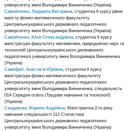
університету імені Володимира Винниченка (Україна)
Самойленко, Людмила Вікторівна
, студентка IІ курсу рівня
магістр фізико-математичного факультету
Центральноукраїнського державного педагогічного
університету імені Володимира Винниченка (Україна)
Самойленко, Юлія Олександрівна
, студентка ІІ курсу
магістратури факультету математики, природничих наук та
технологій Центральноукраїнського деожаваного
педагогчіного університету імені Володимира Винниченка
(Україна)
Самофал, Анастасія Юріївна
, студентка ІІ курсу
магістратури фізико-математичного факультету
Центральноукраїнського державного педагогічного
університету імені Володимира Винниченка, спеціальність
014 Середня освіта (Трудове навчання та технології)
(Україна)
Сандирєва, Марина Андріївна
, Магістрантка 2-го року
навчання спеціальності 112 Статистика
Центральноукраїнського державного педагогічного
університету імені Володимира Винниченка (Україна)