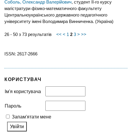
Соболь, Олександр Валерійович
, студент ІІ-го курсу
магістратури фізико-математичного факультету
Центральноукраїнського державного педагогічного
університету імені Володимира Винниченка. (Україна)
26 - 50 з 73 результатів
<<
<
1
2
3
>
>>
ISSN: 2617-2666
КОРИСТУВАЧ
Ім'я користувача
Пароль
Запам'ятати мене