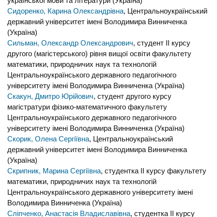
української мови та літератури (Україна)
Сидоренко, Карина Олександрівна
, Центральноукраїнський
державний університет імені Володимира Винниченка
(Україна)
Сильман, Олександр Олександрович
, студент II курсу
другого (магістерського) рівня вищої освіти факультету
математики, природничих наук та технологій
Центральноукраїнського державного педагогічного
університету імені Володимира Винниченка (Україна)
Скакун, Дмитро Юрійович
, студент другого курсу
магістратури фізико-математичного факультету
Центральноукраїнського державного педагогічного
університету імені Володимира Винниченка (Україна)
Скорик, Олена Сергіївна
, Центральноукраїнський
державний університет імені Володимира Винниченка
(Україна)
Скрипник, Марина Сергіївна
, студентка ІІ курсу факультету
математики, природничих наук та технологій
Центральноукраїнського державного університету імені
Володимира Винниченка (Україна)
Сліпченко, Анастасія Владиславівна
, студентка II курсу