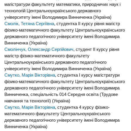
магістратури факультету математики, природничих наук і
технологій Центральноукраїнського державного
університету імені Володимира Винниченка (Україна)
Смолік, Тетяна Сергіївна
, студентка II курсу рівня магістр
фізико-математичного факультету Центральноукраїнського
державного педагогічного університету імені Володимира
Винниченка (Україна)
Смолінчук, Олександр Сергійович
, студент II курсу рівня
магістр фізико-математичного факультету
Центральноукраїнського державного педагогічного
університету імені Володимира Винниченка (Україна)
Смутко, Марія Вікторівна
, студентка І курсу магістратури
фізико-математичного факультету Центральноукраїнського
державного педагогічного університету імені Володимира
Винниченка, спеціальність 014 Середня освіта (Трудове
навчання та технології) (Україна)
Смутко, Марія Вікторівна
, студентка 4 курсу фізико-
математичного факультету Центральноукраїнського
державного педагогічного університету імені Володимира
Винниченка (Україна)