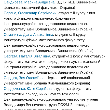
Сандирєва, Марина Андріївна
, ЦДПУ ім..В.Винниченка,
фізико-математичний факультет (Україна)
Сарана, Олександр Сергійович
, студент II курсу рівня
магістр фізико-математичного факультету
Центральноукраїнського державного педагогічного
університету імені Володимира Винниченка (Україна)
Семячкіна, Діана Анатоліївна
, студентка ІІ курсу
магістратури фізико-математичного факультету
Центральноукраїнського державного педагогічного
університету імені Володимира Винниченка (Україна)
Сергата, Наталія Віталіївна
, студентка 1 курсу магістратури
факультету математики, природничих наук та технологій
Центральноукраїнського державного педагогічного
університету імені Володимира Винниченка (Україна)
Сердюк, Зоя Олексіївна
, Черкаський національний
університет імені Богдана Хмельницького (Україна)
Сердюченко, Юлія Сергіївна
, студентка факультету
математики, природничих наук та технологій
Центральноукраїнського державного університету імені
Володимира Винниченка, група ГК22М-З, викладач