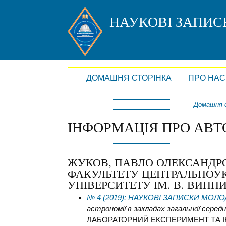
НАУКОВІ ЗАПИ
ДОМАШНЯ СТОРІНКА
ПРО НАС
Домашня 
ІНФОРМАЦІЯ ПРО АВТ
ЖУКОВ, ПАВЛО ОЛЕКСАНДР
ФАКУЛЬТЕТУ ЦЕНТРАЛЬНОУ
УНІВЕРСИТЕТУ ІМ. В. ВИНН
№ 4 (2019): НАУКОВІ ЗАПИСКИ МОЛ
астрономії в закладах загальної середн
ЛАБОРАТОРНИЙ ЕКСПЕРИМЕНТ ТА І