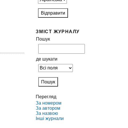
ЗМІСТ ЖУРНАЛУ
Пошук
де шукати
Перегляд
За номером
За автором
За назвою
Інші журнали