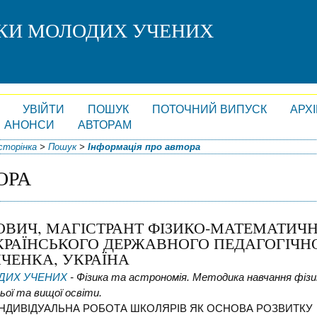
СКИ МОЛОДИХ УЧЕНИХ
УВІЙТИ
ПОШУК
ПОТОЧНИЙ ВИПУСК
АРХ
АНОНСИ
АВТОРАМ
сторінка
>
Пошук
>
Інформація про автора
ОРА
ОВИЧ, МАГІСТРАНТ ФІЗИКО-МАТЕМАТИЧ
КРАЇНСЬКОГО ДЕРЖАВНОГО ПЕДАГОГІЧН
ИЧЕНКА, УКРАЇНА
ОДИХ УЧЕНИХ
- Фізика та астрономія. Методика навчання фіз
ьої та вищої освіти.
НДИВІДУАЛЬНА РОБОТА ШКОЛЯРІВ ЯК ОСНОВА РОЗВИТКУ