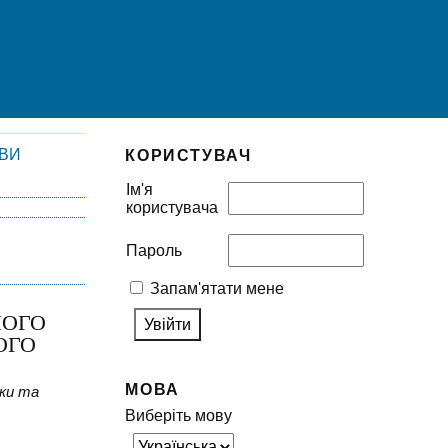
ІВИ
КОРИСТУВАЧ
Ім'я
користувача
Пароль
Запам'ятати мене
НОГО
ОГО
МОВА
ики та
Виберіть мову