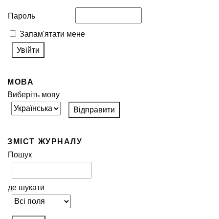
Пароль
Запам'ятати мене
МОВА
Виберіть мову
ЗМІСТ ЖУРНАЛУ
Пошук
де шукати