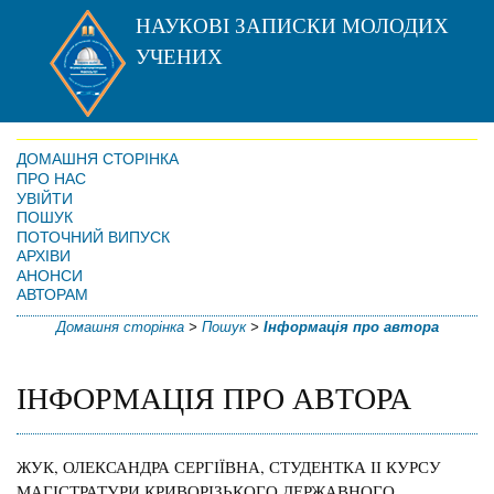
НАУКОВІ ЗАПИСКИ МОЛОДИХ
УЧЕНИХ
ДОМАШНЯ СТОРІНКА
ПРО НАС
УВІЙТИ
ПОШУК
ПОТОЧНИЙ ВИПУСК
АРХІВИ
АНОНСИ
АВТОРАМ
Домашня сторінка
>
Пошук
>
Інформація про автора
ІНФОРМАЦІЯ ПРО АВТОРА
ЖУК, ОЛЕКСАНДРА СЕРГІЇВНА, СТУДЕНТКА ІІ КУРСУ
МАГІСТРАТУРИ КРИВОРІЗЬКОГО ДЕРЖАВНОГО