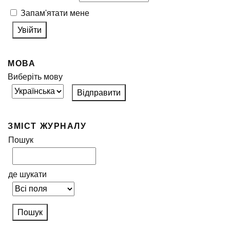
Запам'ятати мене
МОВА
Виберіть мову
ЗМІСТ ЖУРНАЛУ
Пошук
де шукати