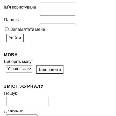
Ім'я користувача
Пароль
Запам'ятати мене
МОВА
Виберіть мову
ЗМІСТ ЖУРНАЛУ
Пошук
де шукати