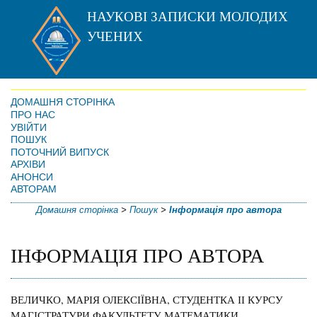
НАУКОВІ ЗАПИСКИ МОЛОДИХ
УЧЕНИХ
ДОМАШНЯ СТОРІНКА
ПРО НАС
УВІЙТИ
ПОШУК
ПОТОЧНИЙ ВИПУСК
АРХІВИ
АНОНСИ
АВТОРАМ
Домашня сторінка
>
Пошук
>
Інформація про автора
ІНФОРМАЦІЯ ПРО АВТОРА
ВЕЛИЧКО, МАРІЯ ОЛЕКСІЇВНА, СТУДЕНТКА ІІ КУРСУ
МАГІСТРАТУРИ ФАКУЛЬТЕТУ МАТЕМАТИКИ,