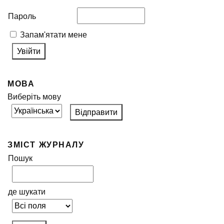
Пароль
Запам'ятати мене
МОВА
Виберіть мову
ЗМІСТ ЖУРНАЛУ
Пошук
де шукати