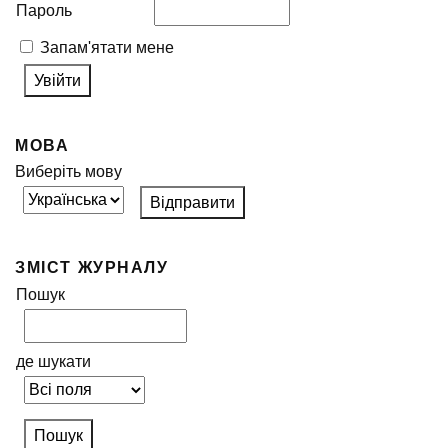
Пароль
Запам'ятати мене
МОВА
Виберіть мову
ЗМІСТ ЖУРНАЛУ
Пошук
де шукати