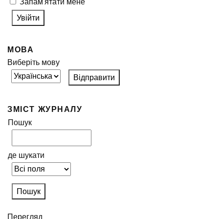
Запам'ятати мене
МОВА
Виберіть мову
ЗМІСТ ЖУРНАЛУ
Пошук
де шукати
Перегляд