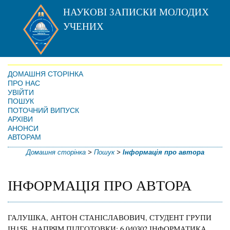
НАУКОВІ ЗАПИСКИ МОЛОДИХ
УЧЕНИХ
ДОМАШНЯ СТОРІНКА
ПРО НАС
УВІЙТИ
ПОШУК
ПОТОЧНИЙ ВИПУСК
АРХІВИ
АНОНСИ
АВТОРАМ
Домашня сторінка
>
Пошук
>
Інформація про автора
ІНФОРМАЦІЯ ПРО АВТОРА
ГАЛУШКА, АНТОН СТАНІСЛАВОВИЧ, СТУДЕНТ ГРУПИ
ІН15Б, НАПРЯМ ПІДГОТОВКИ: 6.040302 ІНФОРМАТИКА,