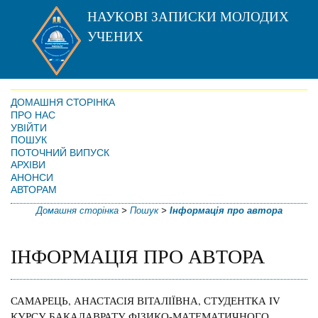
НАУКОВІ ЗАПИСКИ МОЛОДИХ
УЧЕНИХ
ДОМАШНЯ СТОРІНКА
ПРО НАС
УВІЙТИ
ПОШУК
ПОТОЧНИЙ ВИПУСК
АРХІВИ
АНОНСИ
АВТОРАМ
Домашня сторінка
>
Пошук
>
Інформація про автора
ІНФОРМАЦІЯ ПРО АВТОРА
САМАРЕЦЬ, АНАСТАСІЯ ВІТАЛІЇВНА, СТУДЕНТКА IV
КУРСУ БАКАЛАВРАТУ ФІЗИКО-МАТЕМАТИЧНОГО