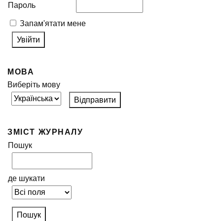
Пароль
Запам'ятати мене
МОВА
Виберіть мову
ЗМІСТ ЖУРНАЛУ
Пошук
де шукати