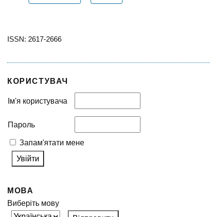
ISSN: 2617-2666
КОРИСТУВАЧ
Ім'я користувача
Пароль
Запам'ятати мене
МОВА
Виберіть мову