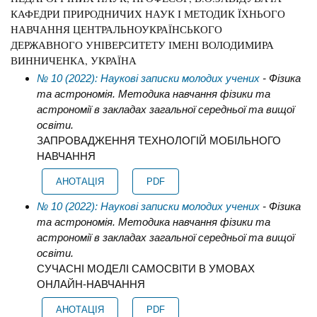
КАФЕДРИ ПРИРОДНИЧИХ НАУК І МЕТОДИК ЇХНЬОГО
НАВЧАННЯ ЦЕНТРАЛЬНОУКРАЇНСЬКОГО
ДЕРЖАВНОГО УНІВЕРСИТЕТУ ІМЕНІ ВОЛОДИМИРА
ВИННИЧЕНКА, УКРАЇНА
№ 10 (2022): Наукові записки молодих учених
- Фізика
та астрономія. Методика навчання фізики та
астрономії в закладах загальної середньої та вищої
освіти.
ЗАПРОВАДЖЕННЯ ТЕХНОЛОГІЙ МОБІЛЬНОГО
НАВЧАННЯ
АНОТАЦІЯ
PDF
№ 10 (2022): Наукові записки молодих учених
- Фізика
та астрономія. Методика навчання фізики та
астрономії в закладах загальної середньої та вищої
освіти.
СУЧАСНІ МОДЕЛІ САМОСВІТИ В УМОВАХ
ОНЛАЙН-НАВЧАННЯ
АНОТАЦІЯ
PDF