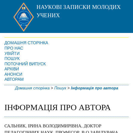
НАУКОВІ ЗАПИСКИ МОЛОДИХ
УЧЕНИХ
ДОМАШНЯ СТОРІНКА
ПРО НАС
УВІЙТИ
ПОШУК
ПОТОЧНИЙ ВИПУСК
АРХІВИ
АНОНСИ
АВТОРАМ
Домашня сторінка
>
Пошук
>
Інформація про автора
ІНФОРМАЦІЯ ПРО АВТОРА
САЛЬНИК, ІРИНА ВОЛОДИМИРІВНА, ДОКТОР
ПЕДАГОГІЧНИХ НАУК, ПРОФЕСОР, В.О.ЗАВІДУВАЧА