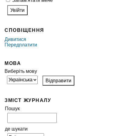
Запам'ятати мене
СПОВІЩЕННЯ
Дивитися
Передплатити
МОВА
Виберіть мову
ЗМІСТ ЖУРНАЛУ
Пошук
де шукати