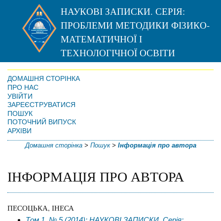
НАУКОВІ ЗАПИСКИ. СЕРІЯ:
ПРОБЛЕМИ МЕТОДИКИ ФІЗИКО-
МАТЕМАТИЧНОЇ І
ТЕХНОЛОГІЧНОЇ ОСВІТИ
ДОМАШНЯ СТОРІНКА
ПРО НАС
УВІЙТИ
ЗАРЕЄСТРУВАТИСЯ
ПОШУК
ПОТОЧНИЙ ВИПУСК
АРХІВИ
Домашня сторінка
>
Пошук
>
Інформація про автора
ІНФОРМАЦІЯ ПРО АВТОРА
ПЕСОЦЬКА, ІНЕСА
Том 1, № 5 (2014): НАУКОВІ ЗАПИСКИ. Серія: