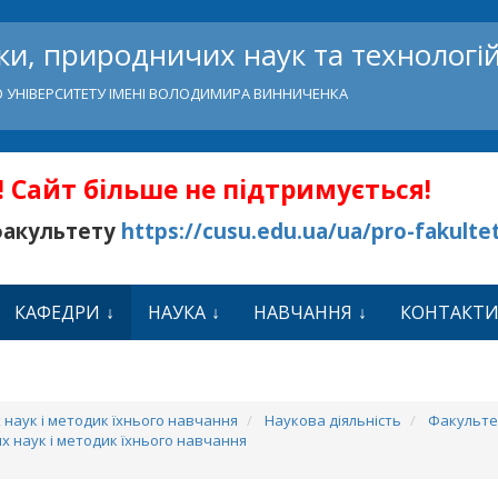
и, природничих наук та технологі
 УНІВЕРСИТЕТУ ІМЕНІ ВОЛОДИМИРА ВИННИЧЕНКА
 Сайт більше не підтримується!
факультету
https://cusu.edu.ua/ua/pro-fakulte
КАФЕДРИ
НАУКА
НАВЧАННЯ
КОНТАКТ
наук і методик їхнього навчання
Наукова діяльність
Факульте
 наук і методик їхнього навчання