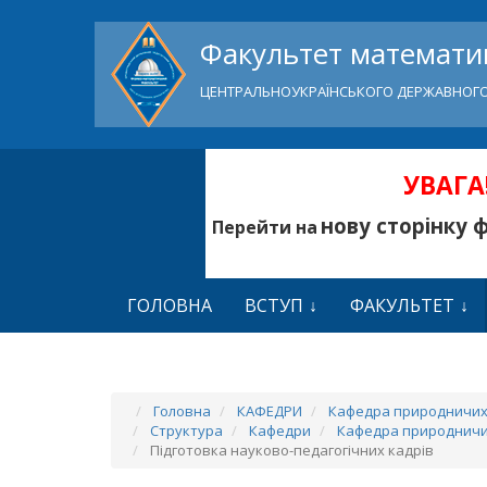
Факультет математик
ЦЕНТРАЛЬНОУКРАЇНСЬКОГО ДЕРЖАВНОГО
УВАГА!
нову сторінку 
Перейти на
ГОЛОВНА
ВСТУП
ФАКУЛЬТЕТ
Головна
КАФЕДРИ
Кафедра природничих 
Структура
Кафедри
Кафедра природничих
Підготовка науково-педагогічних кадрів