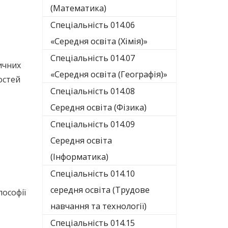
(Математика)
Спеціальність 014.06
«Середня освіта (Хімія)»
Спеціальність 014.07
ичних
«Середня освіта (Географія)»
остей
Спеціальність 014.08
Середня освіта (Фізика)
Спеціальність 014.09
Середня освіта
(Інформатика)
Спеціальність 014.10
середня освіта (Трудове
лософії
навчання та технології)
Спеціальність 014.15