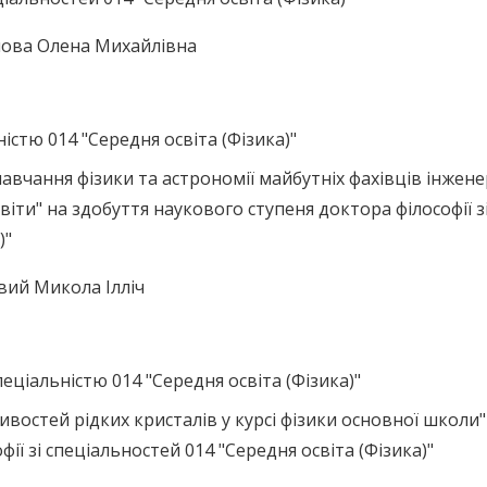
онова Олена Михайлівна
ністю 014 "Середня освіта (Фізика)"
навчання фізики та астрономії майбутніх фахівців інжене
іти" на здобуття наукового ступеня доктора філософії з
)"
овий Микола Ілліч
еціальністю 014 "Середня освіта (Фізика)"
востей рідких кристалів у курсі фізики основної школи"
ії зі спеціальностей 014 "Середня освіта (Фізика)"