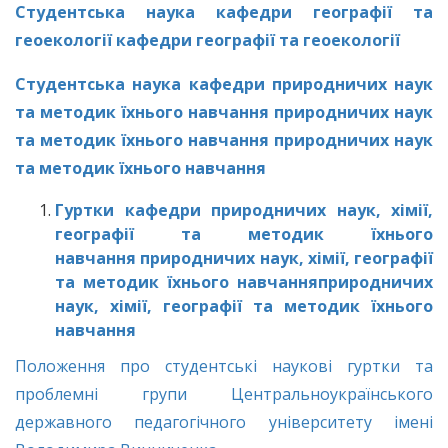
Студентська наука кафедри географії та
геоекології
кафедри географії та геоекології
Студентська наука кафедри природничих наук
та методик їхнього навчання природничих наук
та методик їхнього навчання
природничих наук
та методик їхнього навчання
Гуртки кафедри природничих наук, хімії,
географії та методик їхнього
навчання природничих наук, хімії, географії
та методик їхнього навчання
природничих
наук, хімії, географії та методик їхнього
навчання
Положення про студентські наукові гуртки та
проблемні групи Центральноукраїнського
державного педагогічного університету імені