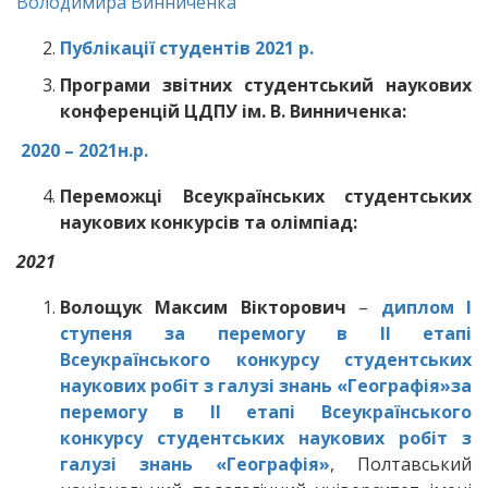
Володимира Винниченка
Публікації студентів 2021 р.
Програми звітних студентський наукових
конференцій ЦДПУ ім. В. Винниченка
:
2020 – 2021н.р.
Переможці Всеукраїнських студентських
наукових конкурсів та олімпіад:
2021
Волощук Максим Вікторович
–
диплом І
ступеня за перемогу в ІІ етапі
Всеукраїнського конкурсу студентських
наукових робіт з галузі знань «Географія»
за
перемогу в ІІ етапі
Всеукраїнського
конкурсу студентських наукових робіт з
галузі знань «Географія»
, Полтавський