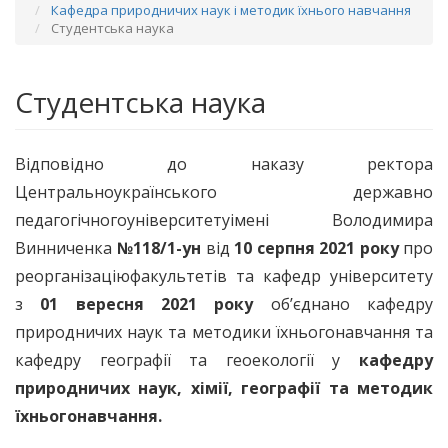
Кафедра природничих наук і методик їхнього навчання
Студентська наука
Студентська наука
Відповідно до наказу ректора
Центральноукраїнського державно
педагогічногоуніверситетуімені Володимира
Винниченка
№118/1-ун
від
10 серпня 2021 року
про
реорганізаціюфакультетів та кафедр університету
з
01 вересня 2021 року
об’єднано кафедру
природничих наук та методики їхньогонавчання та
кафедру географії та геоекології у
кафедру
природничих наук, хімії, географії та методик
їхньогонавчання.