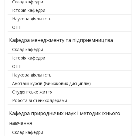
Склад кафедри
Історія кафедри
Наукова діяльність
ОПП
Кафедра менеджменту та підприємництва
Склад кафедри
Історія кафедри
ОПП
Наукова діяльність
Анотації курсів (Вибіркових дисциплін)
Студентське життя
Робота зі стейкхолдерами
Кафедра природничих наук і методик їхнього
навчання
Склад кафедри