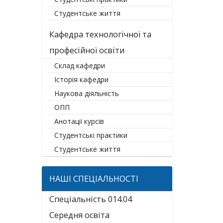
Студентське життя
Кафедра технологічної та
професійної освіти
Склад кафедри
Історія кафедри
Наукова діяльність
ОПП
Анотації курсів
Студентські практики
Студентське життя
НАШІ СПЕЦІАЛЬНОСТІ
Спеціальність 014.04
Середня освіта