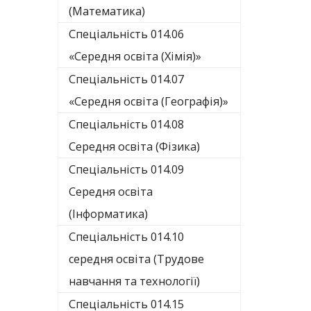
(Математика)
Спеціальність 014.06
«Середня освіта (Хімія)»
Спеціальність 014.07
«Середня освіта (Географія)»
Спеціальність 014.08
Середня освіта (Фізика)
Спеціальність 014.09
Середня освіта
(Інформатика)
Спеціальність 014.10
середня освіта (Трудове
навчання та технології)
Спеціальність 014.15