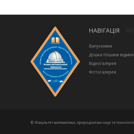
НАВІГАЦІЯ
Випускники
Дошка пошани відмінн
Відеогалерея
Фотогалерея
© Факультет математики, природничих наук та технологі