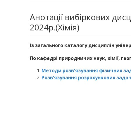
Анотації вибіркових дис
2024р.(Хімія)
Із загального каталогу дисциплін універ
По кафедрі природничих наук, хімії, гео
Методи розв'язування фізичних за
Розв'язування розрахункових задач 