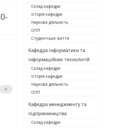
Склад кафедри
0-
Історія кафедри
Наукова діяльність
ОПП
Студентське життя
Кафедра інформатики та
інформаційних технологій
Склад кафедри
Історія кафедри
Наукова діяльність
0
ОПП
Кафедра менеджменту та
підприємництва
Склад кафедри