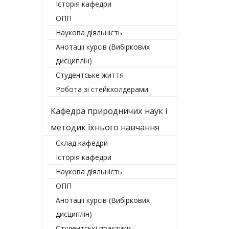
Історія кафедри
ОПП
Наукова діяльність
Анотації курсів (Вибіркових
дисциплін)
Студентське життя
Робота зі стейкхолдерами
Кафедра природничих наук і
методик їхнього навчання
Склад кафедри
Історія кафедри
Наукова діяльність
ОПП
Анотації курсів (Вибіркових
дисциплін)
Студентські практики