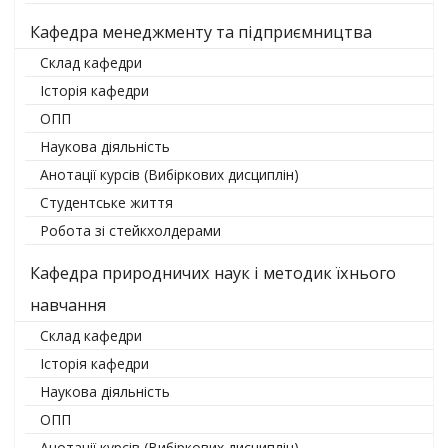
Кафедра менеджменту та підприємництва
Склад кафедри
Історія кафедри
ОПП
Наукова діяльність
Анотації курсів (Вибіркових дисциплін)
Студентське життя
Робота зі стейкхолдерами
Кафедра природничих наук і методик їхнього
навчання
Склад кафедри
Історія кафедри
Наукова діяльність
ОПП
Анотації курсів (Вибіркових дисциплін)