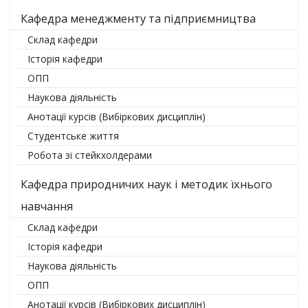
Кафедра менеджменту та підприємництва
Склад кафедри
Історія кафедри
ОПП
Наукова діяльність
Анотації курсів (Вибіркових дисциплін)
Студентське життя
Робота зі стейкхолдерами
Кафедра природничих наук і методик їхнього
навчання
Склад кафедри
Історія кафедри
Наукова діяльність
ОПП
Анотації курсів (Вибіркових дисциплін)