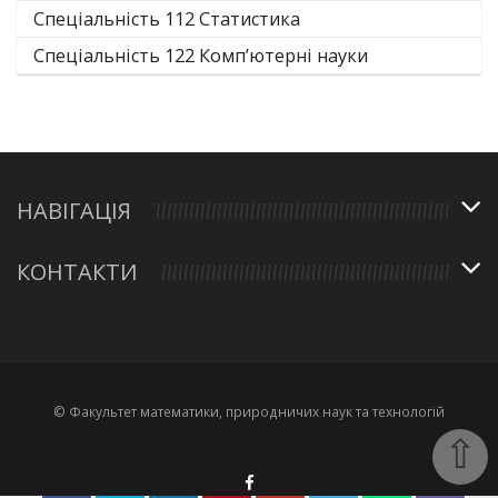
Спеціальність 112 Статистика
Спеціальність 122 Комп’ютерні науки
НАВІГАЦІЯ
КОНТАКТИ
© Факультет математики, природничих наук та технологій
⇧