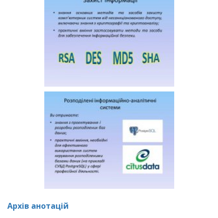
Архів анотацій