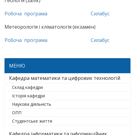
Геологія (залік)
Робоча програма
Силабус
Метеорологія і кліматологія (екзамен)
Робоча програма
Силабус
МЕНЮ
Кафедра математики та цифрових технологій
Склад кафедри
Історія кафедри
Наукова діяльність
ОПП
Студентське життя
Кафедра інформатики та інформаційних