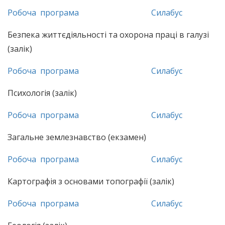
Робоча програма
Силабус
Безпека життєдіяльності та охорона праці в галузі
(залік)
Робоча програма
Силабус
Психологія (залік)
Робоча програма
Силабус
Загальне землезнавство (екзамен)
Робоча програма
Силабус
Картографія з основами топографії (залік)
Робоча програма
Силабус