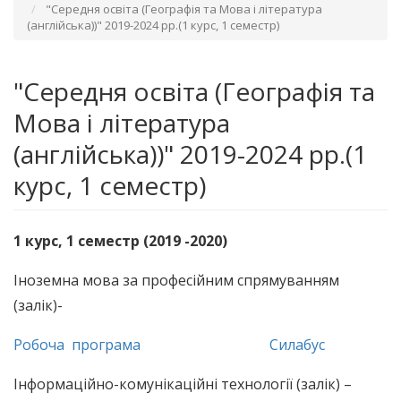
"Середня освіта (Географія та Мова і література
(англійська))" 2019-2024 рр.(1 курс, 1 семестр)
"Середня освіта (Географія та
Мова і література
(англійська))" 2019-2024 рр.(1
курс, 1 семестр)
1
курс,
1
семестр (20
19
-202
0
)
Іноземна мова за професійним спрямуванням
(залік)-
Робоча програма
Силабус
Інформаційно-комунікаційні технології (залік) –